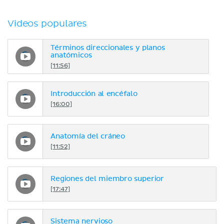
Videos populares
Términos direccionales y planos
anatómicos
[11:56]
Introducción al encéfalo
[16:00]
Anatomía del cráneo
[11:52]
Regiones del miembro superior
[17:47]
Sistema nervioso