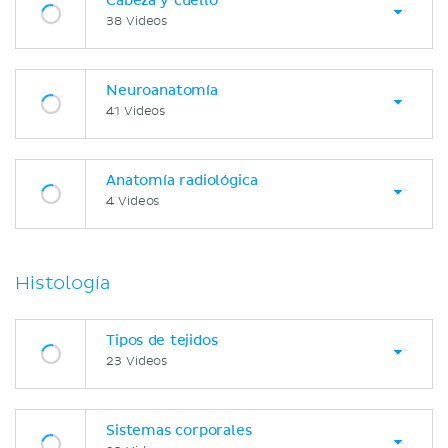
Cabeza y cuello
38 Videos
Neuroanatomía
41 Videos
Anatomía radiológica
4 Videos
Histología
Tipos de tejidos
23 Videos
Sistemas corporales