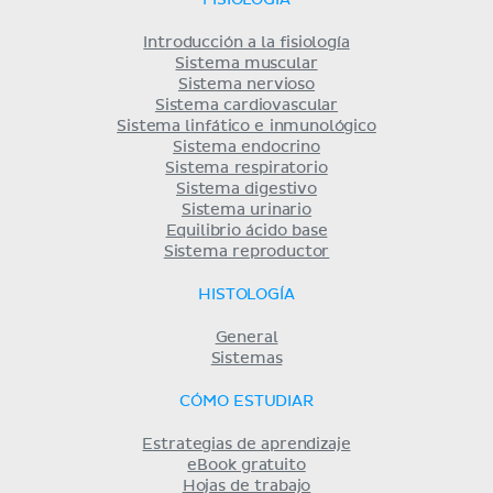
FISIOLOGÍA
Introducción a la fisiología
Sistema muscular
Sistema nervioso
Sistema cardiovascular
Sistema linfático e inmunológico
Sistema endocrino
Sistema respiratorio
Sistema digestivo
Sistema urinario
Equilibrio ácido base
Sistema reproductor
HISTOLOGÍA
General
Sistemas
CÓMO ESTUDIAR
Estrategias de aprendizaje
eBook gratuito
Hojas de trabajo