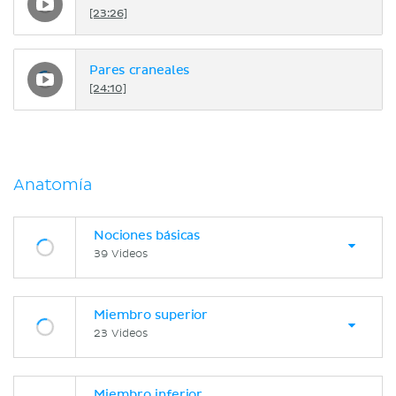
[23:26]
Pares craneales
[24:10]
Anatomía
Nociones básicas
39 Videos
Miembro superior
23 Videos
Miembro inferior