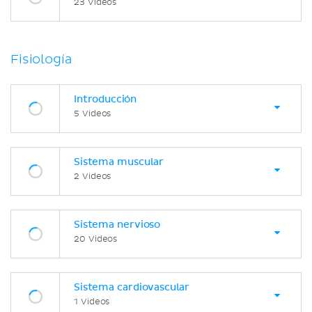
23 Videos
Fisiología
Introducción
5 Videos
Sistema muscular
2 Videos
Sistema nervioso
20 Videos
Sistema cardiovascular
1 Videos