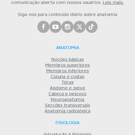
comunicação aberta com nossos usuários.
Leia mais.
Siga-nos para conteúdo diário sobre anatomia
ANATOMIA
Noções básicas
Membros superiores
Membros inferiores
Coluna e costas
Tórax
Abdome e pelve
Cabeça e pescoço
Neuroanatomia
Secções transversais
Anatomia radiológica
FISIOLOGIA
Introdução à fisiologia