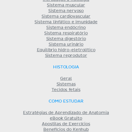
Sistema muscular
Sistema nervoso
Sistema cardiovascular
Sistema linfático e imunidade
Sistema endócrino
Sistema respiratório
Sistema digestório
Sistema urinário
Equilíbrio hidro-eletrolítico
Sistema reprodutor
HISTOLOGIA
Geral
Sistemas
Tecidos fetais
COMO ESTUDAR
Estratégias de Aprendizado de Anatomia
eBook Gratuito
Apostilas de Exercícios
Benefícios do Kenhub