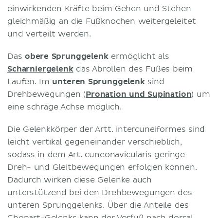
einwirkenden Kräfte beim Gehen und Stehen
gleichmäßig an die Fußknochen weitergeleitet
und verteilt werden.
Das
obere Sprunggelenk
ermöglicht als
Scharniergelenk
das Abrollen des Fußes beim
Laufen. Im
unteren Sprunggelenk
sind
Drehbewegungen (
Pronation und Supination
) um
eine schräge Achse möglich.
Die Gelenkkörper der Artt. intercuneiformes sind
leicht vertikal gegeneinander verschieblich,
sodass in dem Art. cuneonavicularis geringe
Dreh- und Gleitbewegungen erfolgen können.
Dadurch wirken diese Gelenke auch
unterstützend bei den Drehbewegungen des
unteren Sprunggelenks. Über die Anteile des
Chopart-Gelenks kann der Vorfuß nach dorsal