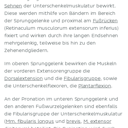
Sehnen
der Unterschenkelmuskulatur bewirkt.
Diese werden mithilfe von Bändern im Bereich
der Sprunggelenke und proximal am
Fußrücken
(Retinaculum musculorum extensorum inferius)
fixiert und wirken durch ihre langen Endsehnen
mehrgelenkig, teilweise bis hin zu den
Zehenendgliedern.
Im oberen Sprunggelenk bewirken die Muskeln
der vorderen Extensorengruppe die
Dorsalextension
und die
Fibularisgruppe
, sowie
die Unterschenkelflexoren, die
Plantarflexion
.
An der Pronation im unteren Sprunggelenk und
den anderen Fußwurzelgelenken sind ebenfalls
die Fibularisgruppe der Unterschenkelmuskulatur
(
Mm. fibularis longus
und
brevis
,
M. extensor