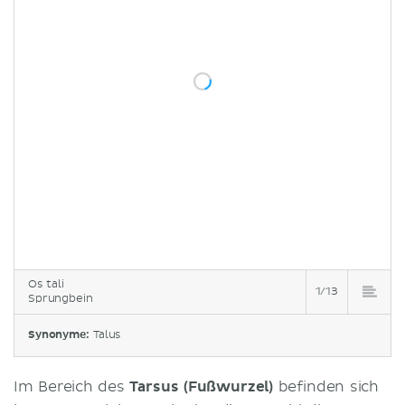
Os tali
1/13
Sprungbein
Synonyme:
Talus
Im Bereich des
Tarsus (Fußwurzel)
befinden sich