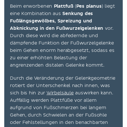
Beim erworbenen
Plattfuß
(
Pes planus
) liegt
eine Kombination aus
Senkung des
Fußlängsgewölbes, Spreizung und
Abknickung in den Fußwurzelgelenken
vor.
Durch diese wird die abfedernde und
dämpfende Funktion der Fußwurzelgelenke
beim Gehen enorm herabgesetzt, sodass es
zu einer erhöhten Belastung der
angrenzenden distalen Gelenke kommt.
Durch die Veränderung der Gelenkgeometrie
rotiert der Unterschenkel nach innen, was
sich bis hin zur
Wirbelsäule
auswirken kann.
Auffällig werden Plattfüße vor allem
aufgrund von Fußschmerzen bei langem
Gehen, durch Schwielen an der Fußsohle
oder Fehlstellungen in den benachbarten