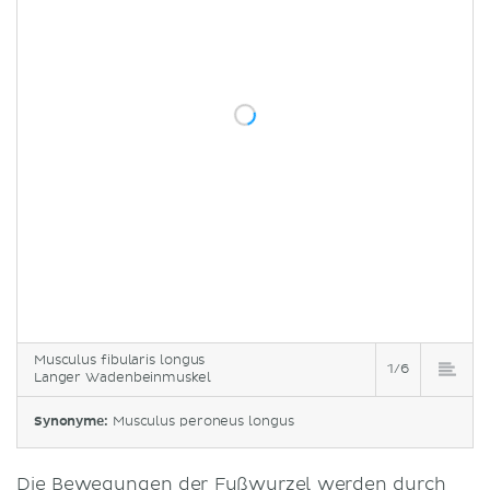
Musculus fibularis longus
1/6
Langer Wadenbeinmuskel
Synonyme:
Musculus peroneus longus
Die Bewegungen der Fußwurzel werden durch