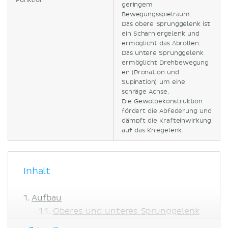
Funktion
geringem
Bewegungsspielraum.
Das obere Sprunggelenk ist
ein Scharniergelenk und
ermöglicht das Abrollen.
Das untere Sprunggelenk
ermöglicht Drehbewegung
en (Pronation und
Supination) um eine
schräge Achse.
Die Gewölbekonstruktion
fördert die Abfederung und
dämpft die Krafteinwirkung
auf das Kniegelenk.
Inhalt
Aufbau
Oberes und unteres Sprunggelenk
Gelenke zwischen proximaler und