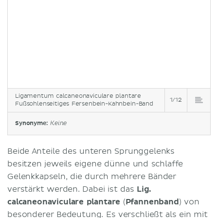
Ligamentum calcaneonaviculare plantare
1/12
Fußsohlenseitiges Fersenbein-Kahnbein-Band
Synonyme:
Keine
Beide Anteile des unteren Sprunggelenks
besitzen jeweils eigene dünne und schlaffe
Gelenkkapseln, die durch mehrere Bänder
verstärkt werden. Dabei ist das
Lig.
calcaneonaviculare plantare
(
Pfannenband
) von
besonderer Bedeutung. Es verschließt als ein mit