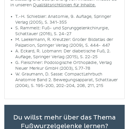
in unseren
Qualitätsrichtlinien für Inhalte.
T.-H. Schiebler: Anatomie, 9. Auflage, Springer
Verlag (2005), S. 341-355
S. Rammelt: Fuß- und Sprunggelenkchirurgie,
Schattauer (2016), S. 24-27
M. Laekemann, R. Kreutzer: Großer Bildatlas der
Palpation, Springer Verlag (2009), S. 444- 447
A. Eckard, R. Lobmann: Der diabetische Fuß, 2.
Auflage, Springer Verlag (2015), S. 22-25
G. Fleischner: Podologische Orthopädie, Verlag
Neuer Merkur GmbH (2003), S.77-78
W. Graumann, D. Sasse: CompactLehrbuch
Anatomie Band 2. Bewegungsapparat, Schattauer
(2004), S. 195-200, 202-204, 208, 211, 215
Du willst mehr über das Thema
Fußwurzelgelenke lernen?