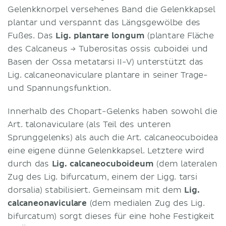
Gelenkknorpel versehenes Band die Gelenkkapsel
plantar und verspannt das Längsgewölbe des
Fußes. Das
Lig. plantare longum
(plantare Fläche
des Calcaneus → Tuberositas ossis cuboidei und
Basen der Ossa metatarsi II-V) unterstützt das
Lig. calcaneonaviculare plantare in seiner Trage-
und Spannungsfunktion.
Innerhalb des Chopart-Gelenks haben sowohl die
Art. talonaviculare (als Teil des unteren
Sprunggelenks) als auch die Art. calcaneocuboidea
eine eigene dünne Gelenkkapsel. Letztere wird
durch das
Lig. calcaneocuboideum
(dem lateralen
Zug des Lig. bifurcatum, einem der Ligg. tarsi
dorsalia) stabilisiert. Gemeinsam mit dem
Lig.
calcaneonaviculare
(dem medialen Zug des Lig.
bifurcatum) sorgt dieses für eine hohe Festigkeit