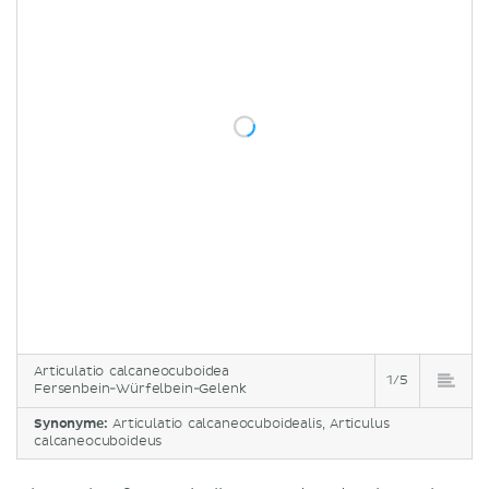
Articulatio calcaneocuboidea
1/5
Fersenbein-Würfelbein-Gelenk
Synonyme:
Articulatio calcaneocuboidealis, Articulus
calcaneocuboideus