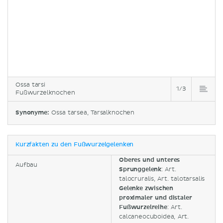
Ossa tarsi
1/3
Fußwurzelknochen
Synonyme:
Ossa tarsea, Tarsalknochen
Kurzfakten zu den Fußwurzelgelenken
Oberes und unteres
Aufbau
Sprunggelenk
: Art.
talocruralis, Art. talotarsalis
Gelenke zwischen
proximaler und distaler
Fußwurzelreihe
:
Art.
calcaneocuboidea, Art.