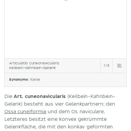
Articulatio cuneonavicularis
1/3
Keilbein-Kahnbein-Gelenk
Synonyme:
Keine
Die
Art. cuneonavicularis
(Keilbein-Kahnbein-
Gelenk) besteht aus vier Gelenkpartnern: den
Ossa cuneiformia
und dem Os naviculare.
Letzteres besitzt eine konvex gekrümmte
Gelenkfläche, die mit den konkav geformten