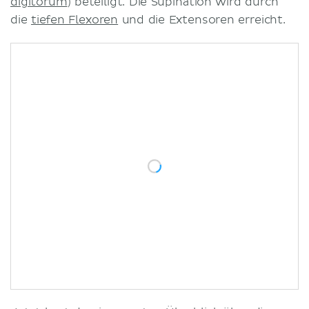
digitorum
) beteiligt. Die Supination wird durch
die
tiefen Flexoren
und die Extensoren erreicht.