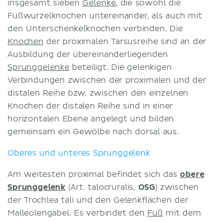
insgesamt sieben
Gelenke
, die sowohl die
Fußwurzelknochen untereinander, als auch mit
den Unterschenkelknochen verbinden. Die
Knochen
der proximalen Tarsusreihe sind an der
Ausbildung der übereinanderliegenden
Sprunggelenke
beteiligt. Die gelenkigen
Verbindungen zwischen der proximalen und der
distalen Reihe bzw. zwischen den einzelnen
Knochen der distalen Reihe sind in einer
horizontalen Ebene angelegt und bilden
gemeinsam ein Gewölbe nach dorsal aus.
Oberes und unteres Sprunggelenk
Am weitesten proximal befindet sich das
obere
Sprunggelenk
(Art. talocruralis,
OSG
) zwischen
der Trochlea tali und den Gelenkflächen der
Malleolengabel. Es verbindet den
Fuß
mit dem