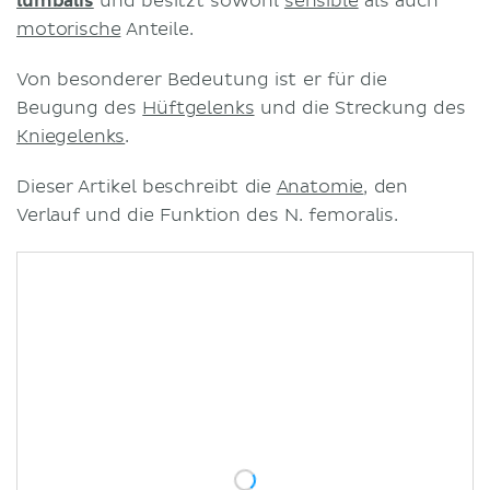
lumbalis
und besitzt sowohl
sensible
als auch
motorische
Anteile.
Von besonderer Bedeutung ist er für die
Beugung des
Hüftgelenks
und die Streckung des
Kniegelenks
.
Dieser Artikel beschreibt die
Anatomie
, den
Verlauf und die Funktion des N. femoralis.