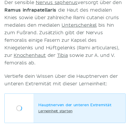
Der sensible
Nervus saphenus
versorgt über den
Ramus infrapatellaris
die Haut des medialen
Knies sowie über zahlreiche Rami cutanei cruris
mediales den medialen
Unterschenkel
bis hin
zum Fußrand. Zusätzlich gibt der Nervus
femoralis einige Fasern zur Kapsel des
Kniegelenks und Hüftgelenks (Rami articulares),
zur
Knochenhaut
der
Tibia
sowie zur A. und V.
femoralis ab.
Vertiefe dein Wissen über die Hauptnerven der
unteren Extremität mit dieser Lerneinheit:
Hauptnerven der unteren Extremität
Lerneinheit starten