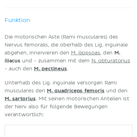
Funktion
Die motorischen Äste (Rami musculares) des
Nervus femoralis, die oberhalb des Lig. inguinale
abgehen, innervieren den
M. iliopsoas
, den
M.
iliacus
und - zusammen mit dem
N. obturatorius
- auch den
M. pectineus
.
Unterhalb des Lig. inguinale versorgen Rami
musculares den
M. quadriceps femoris
und den
M. sartorius
. Mit seinen motorischen Anteilen ist
der Nerv also für folgende Bewegungen
verantwortlich: