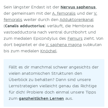
Sein längster Endast ist der
Nervus saphenus
,
der gemeinsam mit der
A. femoralis
und der
V.
femoralis
weiter durch den
Adduktorenkanal
(
Canalis adductorius
) verläuft, die Membrana
vastoadductoria nach ventral durchbohrt und
zum medialen Epicondylus des
Femurs
zieht. Von
dort begleitet er die
V. saphena magna
subkutan
bis zum medialen
Knöchel
.
Fällt es dir manchmal schwer angesichts der
vielen anatomischen Strukturen den
Überblick zu behalten? Dann sind unsere
Lernstrategien vielleicht genau das Richtige
für dich! Probiere doch einmal unsere Tipps
zum
ganzheitlichen Lernen
aus.