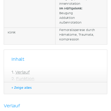
Innenrotation
Im Hüftgelenk:
Beugung
Adduktion
Außenrotation
Femoralisparese durch
Klinik
Hämatome, Traumata,
Kompression
Inhalt
Verlauf
Funktion
Klinik
+ Zeige alles
Literaturquellen
Verlauf