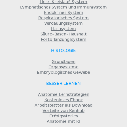
Herz-Kreislauf-System
Lymphatisches System und Immunsystem
Endokrines System
Respiratorisches System
Verdauungssystem
Harnsystem
Säure-Basen-Haushalt
Fortpflanzungssystem
HISTOLOGIE
Grundlagen
Organsysteme
Embryologisches Gewebe
BESSER LERNEN
Anatomie Lernstrategien
Kostenloses Ebook
Arbeitsblätter als Download
Vorteile von Kenhub
Erfolgsstories
Anatomie mit KI