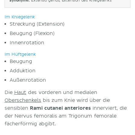
Synonyme:
Extensio genus, Extension des Kniegelenks
Im Kniegelenk
Streckung (Extension)
Beugung (Flexion)
Innenrotation
Im Hüftgelenk
Beugung
Adduktion
Außenrotation
Die
Haut
des vorderen und medialen
Oberschenkels
bis zum Knie wird über die
sensiblen
Rami cutanei anteriores
innerviert, die
der Nervus femoralis am Trigonum femorale
fächerförmig abgibt.