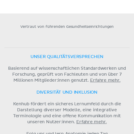
Vertraut von führenden Gesundheitseinrichtungen
UNSER QUALITÄTSVERSPRECHEN
Basierend auf wissenschaftlichen Standardwerken und
Forschung, geprüft von Fachleuten und von über 7
Millionen Mitglieder:innen genutzt.
Erfahre mehr.
DIVERSITÄT UND INKLUSION
Kenhub fördert ein sicheres Lernumfeld durch die
Darstellung diverser Modelle, eine integrative
Terminologie und eine offene Kommunikation mit
unseren Nutzer:innen.
Erfahre mehr.
Folg uns und lern Anatomie jeden Tag