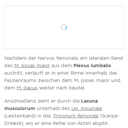
Nachdem der Nervus femoralis am lateralen Rand
des
M. psoas major
aus dem
Plexus lumbalis
austritt, verläuft er in einer Rinne innerhalb des
Faszienraums zwischen dem M. psoas major und
dem
M. iliacus
weiter nach kaudal.
Anschließend zieht er durch die
Lacuna
musculorum
unterhalb des
Lig. inguinale
(Leistenband) in das
Trigonum femorale
(Scarpa-
Dreieck), wo er eine Reihe von Ästen abgibt.