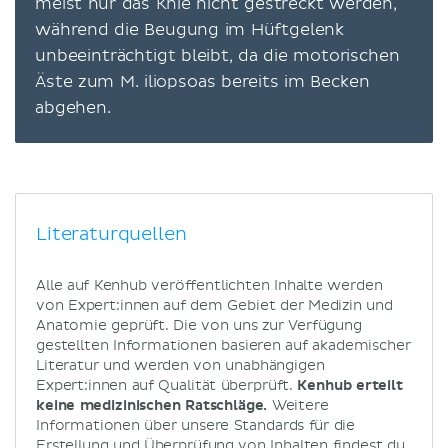
meist nur das Knie nicht gestreckt werden,
während die Beugung im Hüftgelenk
unbeeinträchtigt bleibt, da die motorischen
Äste zum M. iliopsoas bereits im Becken
abgehen.
Literaturquellen
Alle auf Kenhub veröffentlichten Inhalte werden
von Expert:innen auf dem Gebiet der Medizin und
Anatomie geprüft. Die von uns zur Verfügung
gestellten Informationen basieren auf akademischer
Literatur und werden von unabhängigen
Expert:innen auf Qualität überprüft.
Kenhub erteilt
keine medizinischen Ratschläge.
Weitere
Informationen über unsere Standards für die
Erstellung und Überprüfung von Inhalten findest du