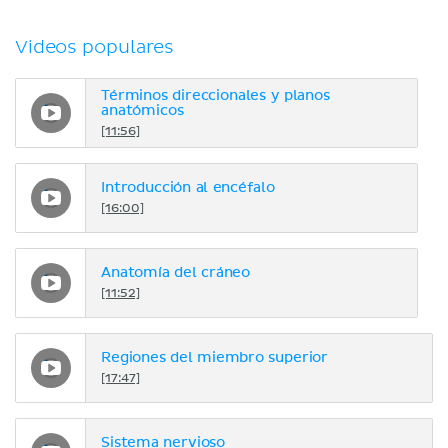
Videos populares
Términos direccionales y planos
anatómicos
[11:56]
Introducción al encéfalo
[16:00]
Anatomía del cráneo
[11:52]
Regiones del miembro superior
[17:47]
Sistema nervioso