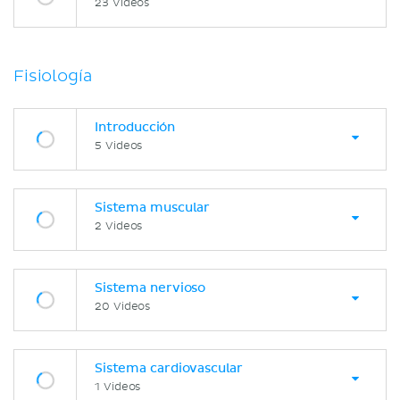
23 Videos
Fisiología
Introducción
5 Videos
Sistema muscular
2 Videos
Sistema nervioso
20 Videos
Sistema cardiovascular
1 Videos