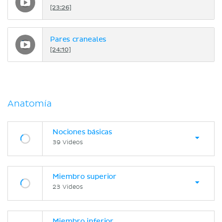
[23:26]
Pares craneales
[24:10]
Anatomía
Nociones básicas
39 Videos
Miembro superior
23 Videos
Miembro inferior