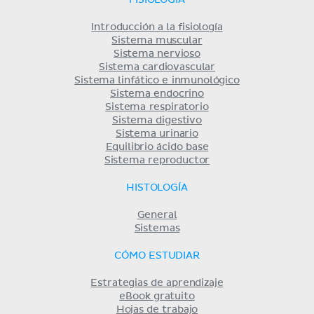
FISIOLOGÍA
Introducción a la fisiología
Sistema muscular
Sistema nervioso
Sistema cardiovascular
Sistema linfático e inmunológico
Sistema endocrino
Sistema respiratorio
Sistema digestivo
Sistema urinario
Equilibrio ácido base
Sistema reproductor
HISTOLOGÍA
General
Sistemas
CÓMO ESTUDIAR
Estrategias de aprendizaje
eBook gratuito
Hojas de trabajo