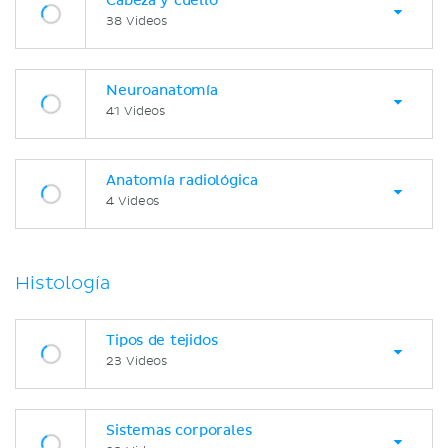
Cabeza y cuello
38 Videos
Neuroanatomía
41 Videos
Anatomía radiológica
4 Videos
Histología
Tipos de tejidos
23 Videos
Sistemas corporales