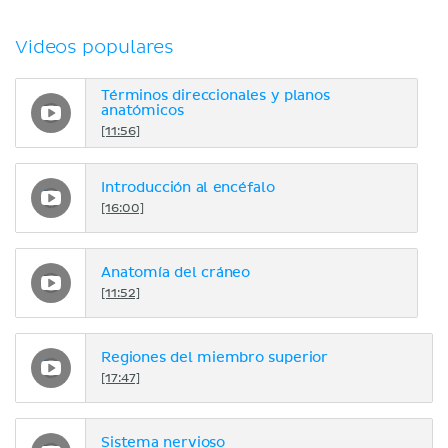
Videos populares
Términos direccionales y planos
anatómicos
[11:56]
Introducción al encéfalo
[16:00]
Anatomía del cráneo
[11:52]
Regiones del miembro superior
[17:47]
Sistema nervioso