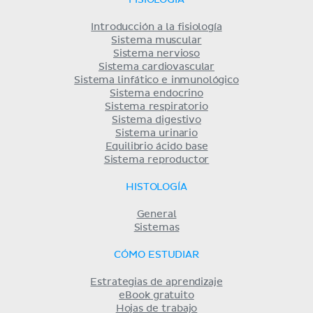
FISIOLOGÍA
Introducción a la fisiología
Sistema muscular
Sistema nervioso
Sistema cardiovascular
Sistema linfático e inmunológico
Sistema endocrino
Sistema respiratorio
Sistema digestivo
Sistema urinario
Equilibrio ácido base
Sistema reproductor
HISTOLOGÍA
General
Sistemas
CÓMO ESTUDIAR
Estrategias de aprendizaje
eBook gratuito
Hojas de trabajo