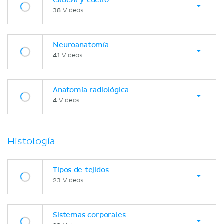
Cabeza y cuello
38 Videos
Neuroanatomía
41 Videos
Anatomía radiológica
4 Videos
Histología
Tipos de tejidos
23 Videos
Sistemas corporales