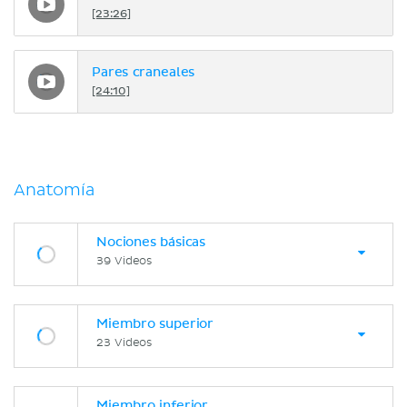
[23:26]
Pares craneales
[24:10]
Anatomía
Nociones básicas
39 Videos
Miembro superior
23 Videos
Miembro inferior