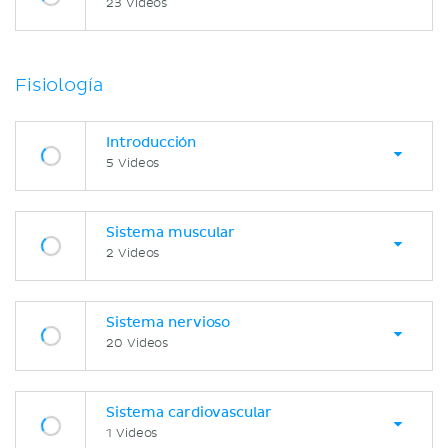
23 Videos
Fisiología
Introducción
5 Videos
Sistema muscular
2 Videos
Sistema nervioso
20 Videos
Sistema cardiovascular
1 Videos