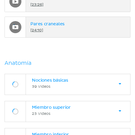
[23:26]
Pares craneales
[24:10]
Anatomía
Nociones básicas
39 Videos
Miembro superior
23 Videos
Miembro inferior