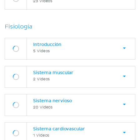
23 Videos
Fisiología
Introducción
5 Videos
Sistema muscular
2 Videos
Sistema nervioso
20 Videos
Sistema cardiovascular
1 Videos