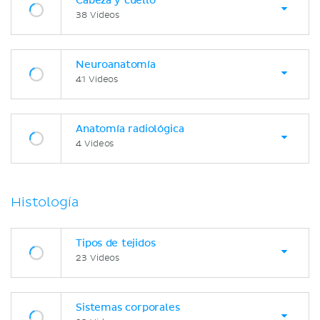
Cabeza y cuello
38 Videos
Neuroanatomía
41 Videos
Anatomía radiológica
4 Videos
Histología
Tipos de tejidos
23 Videos
Sistemas corporales