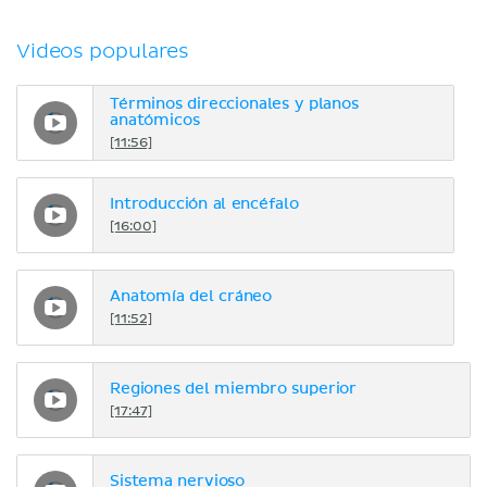
Videos populares
Términos direccionales y planos
anatómicos
[11:56]
Introducción al encéfalo
[16:00]
Anatomía del cráneo
[11:52]
Regiones del miembro superior
[17:47]
Sistema nervioso