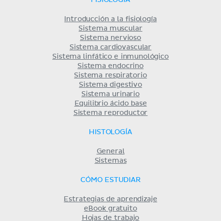
FISIOLOGÍA
Introducción a la fisiología
Sistema muscular
Sistema nervioso
Sistema cardiovascular
Sistema linfático e inmunológico
Sistema endocrino
Sistema respiratorio
Sistema digestivo
Sistema urinario
Equilibrio ácido base
Sistema reproductor
HISTOLOGÍA
General
Sistemas
CÓMO ESTUDIAR
Estrategias de aprendizaje
eBook gratuito
Hojas de trabajo