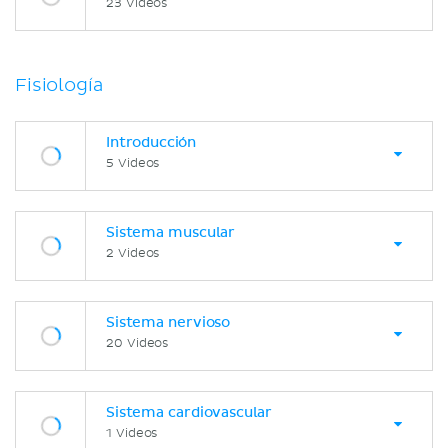
23 Videos
Fisiología
Introducción
5 Videos
Sistema muscular
2 Videos
Sistema nervioso
20 Videos
Sistema cardiovascular
1 Videos