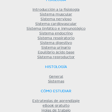
FISIOLOGÍA
Introducción a la fisiología
Sistema muscular
Sistema nervioso
Sistema cardiovascular
Sistema linfático e inmunológico
Sistema endocrino
Sistema respiratorio
Sistema digestivo
Sistema urinario
Equilibrio ácido base
Sistema reproductor
HISTOLOGÍA
General
Sistemas
CÓMO ESTUDIAR
Estrategias de aprendizaje
eBook gratuito
Hojas de trabajo