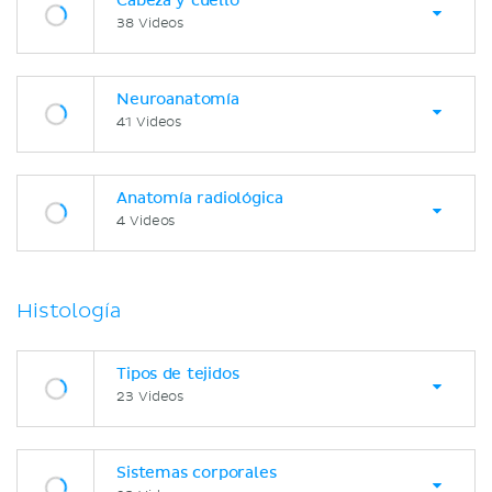
Cabeza y cuello
38 Videos
Neuroanatomía
41 Videos
Anatomía radiológica
4 Videos
Histología
Tipos de tejidos
23 Videos
Sistemas corporales