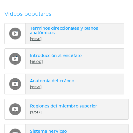
Videos populares
Términos direccionales y planos
anatómicos
[11:56]
Introducción al encéfalo
[16:00]
Anatomía del cráneo
[11:52]
Regiones del miembro superior
[17:47]
Sistema nervioso