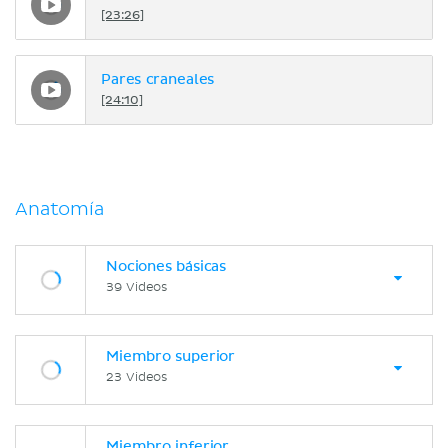
[23:26]
Pares craneales
[24:10]
Anatomía
Nociones básicas
39 Videos
Miembro superior
23 Videos
Miembro inferior