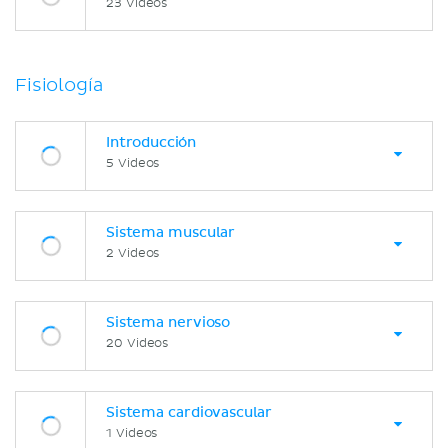
23 Videos
Fisiología
Introducción
5 Videos
Sistema muscular
2 Videos
Sistema nervioso
20 Videos
Sistema cardiovascular
1 Videos