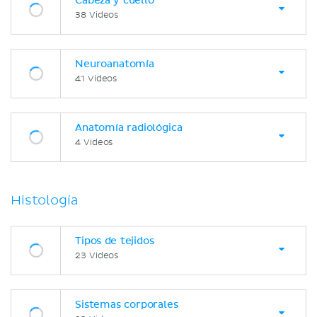
Cabeza y cuello
38 Videos
Neuroanatomía
41 Videos
Anatomía radiológica
4 Videos
Histología
Tipos de tejidos
23 Videos
Sistemas corporales