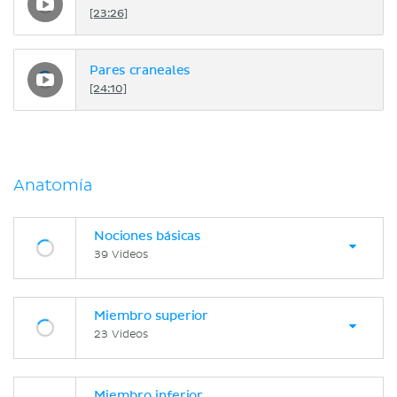
[23:26]
Pares craneales
[24:10]
Anatomía
Nociones básicas
39 Videos
Miembro superior
23 Videos
Miembro inferior