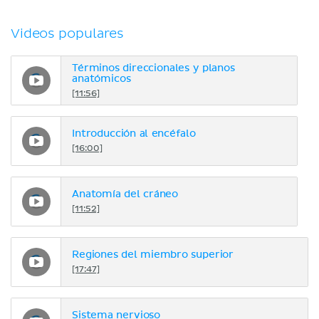
Videos populares
Términos direccionales y planos
anatómicos
[11:56]
Introducción al encéfalo
[16:00]
Anatomía del cráneo
[11:52]
Regiones del miembro superior
[17:47]
Sistema nervioso