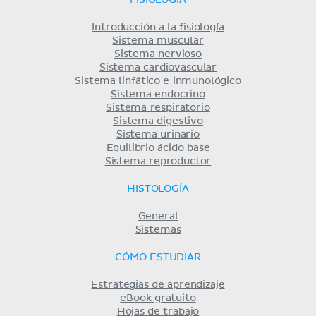
FISIOLOGÍA
Introducción a la fisiología
Sistema muscular
Sistema nervioso
Sistema cardiovascular
Sistema linfático e inmunológico
Sistema endocrino
Sistema respiratorio
Sistema digestivo
Sistema urinario
Equilibrio ácido base
Sistema reproductor
HISTOLOGÍA
General
Sistemas
CÓMO ESTUDIAR
Estrategias de aprendizaje
eBook gratuito
Hojas de trabajo