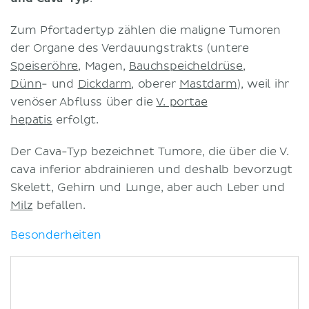
Zum Pfortadertyp zählen die maligne Tumoren
der Organe des Verdauungstrakts (untere
Speiseröhre
, Magen,
Bauchspeicheldrüse
,
Dünn
- und
Dickdarm
, oberer
Mastdarm
), weil ihr
venöser Abfluss über die
V. portae
hepatis
erfolgt.
Der Cava-Typ bezeichnet Tumore, die über die V.
cava inferior abdrainieren und deshalb bevorzugt
Skelett, Gehirn und Lunge, aber auch Leber und
Milz
befallen.
Besonderheiten