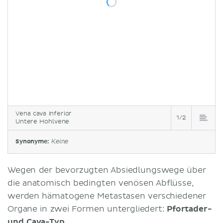
Vena cava inferior
1/2
Untere Hohlvene
Synonyme:
Keine
Wegen der bevorzugten Absiedlungswege über
die anatomisch bedingten venösen Abflüsse,
werden hämatogene Metastasen verschiedener
Organe in zwei Formen untergliedert:
Pfortader-
und Cava-Typ
.