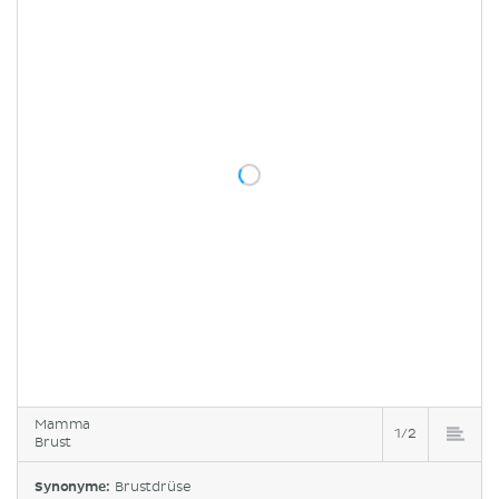
Mamma
1/2
Brust
Synonyme:
Brustdrüse