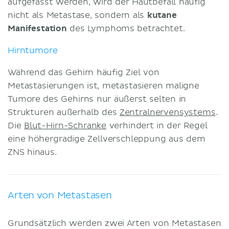
aufgefasst werden, wird der Hautbefall häufig
nicht als Metastase, sondern als
kutane
Manifestation
des Lymphoms betrachtet.
Hirntumore
Während das Gehirn häufig Ziel von
Metastasierungen ist, metastasieren maligne
Tumore des Gehirns nur äußerst selten in
Strukturen außerhalb des
Zentralnervensystems
.
Die
Blut-Hirn-Schranke
verhindert in der Regel
eine höhergradige Zellverschleppung aus dem
ZNS hinaus.
Arten von Metastasen
Grundsätzlich werden zwei Arten von Metastasen