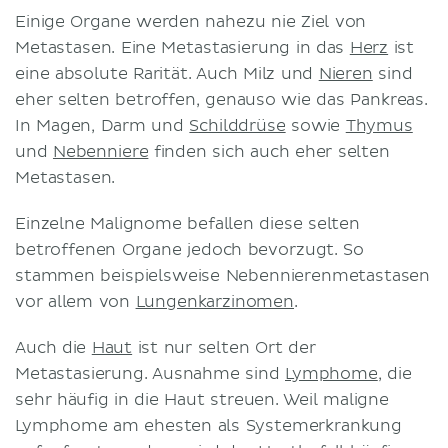
Einige Organe werden nahezu nie Ziel von
Metastasen. Eine Metastasierung in das
Herz
ist
eine absolute Rarität. Auch Milz und
Nieren
sind
eher selten betroffen, genauso wie das Pankreas.
In Magen, Darm und
Schilddrüse
sowie
Thymus
und
Nebenniere
finden sich auch eher selten
Metastasen.
Einzelne Malignome befallen diese selten
betroffenen Organe jedoch bevorzugt. So
stammen beispielsweise Nebennierenmetastasen
vor allem von
Lungenkarzinomen
.
Auch die
Haut
ist nur selten Ort der
Metastasierung. Ausnahme sind
Lymphome
, die
sehr häufig in die Haut streuen. Weil maligne
Lymphome am ehesten als Systemerkrankung