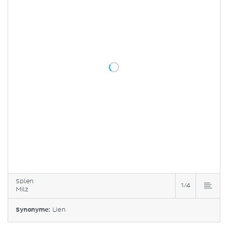
Splen
1/4
Milz
Synonyme:
Lien