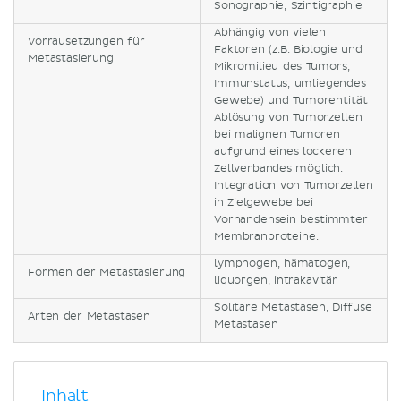
Sonographie, Szintigraphie
Abhängig von vielen
Vorrausetzungen für
Faktoren (z.B. Biologie und
Metastasierung
Mikromilieu des Tumors,
Immunstatus, umliegendes
Gewebe) und Tumorentität
Ablösung von Tumorzellen
bei malignen Tumoren
aufgrund eines lockeren
Zellverbandes möglich.
Integration von Tumorzellen
in Zielgewebe bei
Vorhandensein bestimmter
Membranproteine.
lymphogen, hämatogen,
Formen der Metastasierung
liquorgen, intrakavitär
Solitäre Metastasen, Diffuse
Arten der Metastasen
Metastasen
Inhalt