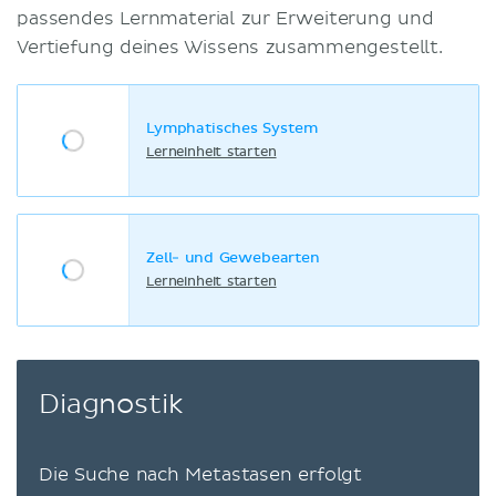
passendes Lernmaterial zur Erweiterung und
Vertiefung deines Wissens zusammengestellt.
Lymphatisches System
Lerneinheit starten
Zell- und Gewebearten
Lerneinheit starten
Diagnostik
Die Suche nach Metastasen erfolgt