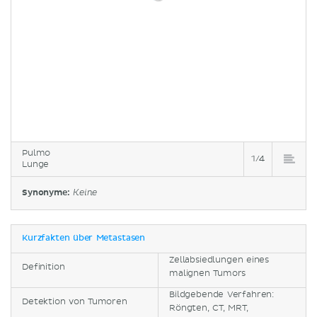
Pulmo
1/4
Lunge
Synonyme:
Keine
Kurzfakten über Metastasen
Zellabsiedlungen eines
Definition
malignen Tumors
Bildgebende Verfahren:
Detektion von Tumoren
Röngten, CT, MRT,