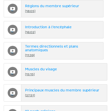
Régions du membre supérieur
[18:05]
Introduction à l’encéphale
[16:02]
Termes directionnels et plans
anatomiques
[11:39]
Muscles du visage
[15:15]
Principaux muscles du membre supérieur
[27:51]