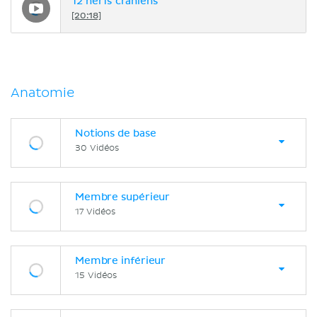
12 nerfs crâniens
[20:18]
Anatomie
Notions de base
30 Vidéos
Membre supérieur
17 Vidéos
Membre inférieur
15 Vidéos