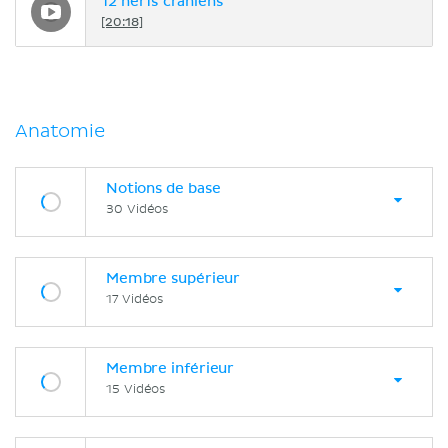
12 nerfs crâniens
[20:18]
Anatomie
Notions de base
30 Vidéos
Membre supérieur
17 Vidéos
Membre inférieur
15 Vidéos