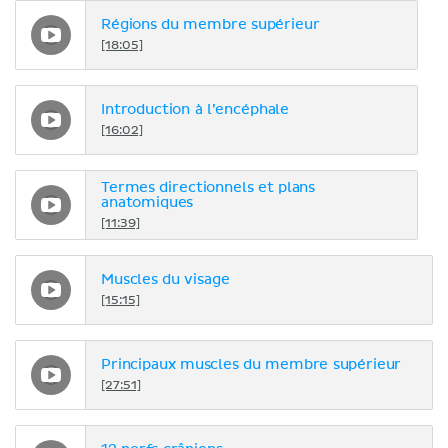
Régions du membre supérieur
[18:05]
Introduction à l’encéphale
[16:02]
Termes directionnels et plans
anatomiques
[11:39]
Muscles du visage
[15:15]
Principaux muscles du membre supérieur
[27:51]