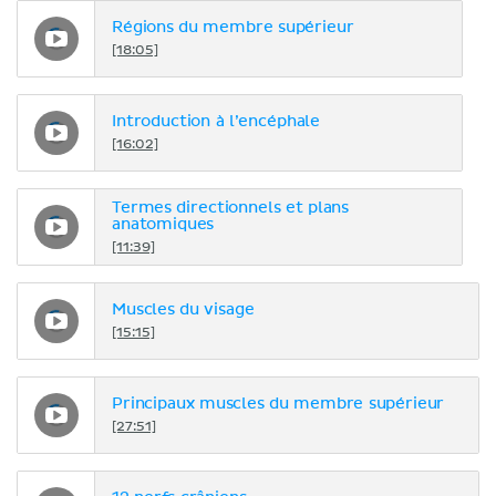
Régions du membre supérieur
[18:05]
Introduction à l’encéphale
[16:02]
Termes directionnels et plans
anatomiques
[11:39]
Muscles du visage
[15:15]
Principaux muscles du membre supérieur
[27:51]