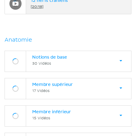
12 nerfs crâniens
[20:18]
Anatomie
Notions de base
30 Vidéos
Membre supérieur
17 Vidéos
Membre inférieur
15 Vidéos