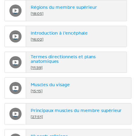
Régions du membre supérieur
[18:05]
Introduction à l’encéphale
[16:02]
Termes directionnels et plans
anatomiques
[11:39]
Muscles du visage
[15:15]
Principaux muscles du membre supérieur
[27:51]