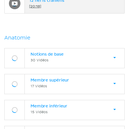
12 nerfs crâniens
[20:18]
Anatomie
Notions de base
30 Vidéos
Membre supérieur
17 Vidéos
Membre inférieur
15 Vidéos