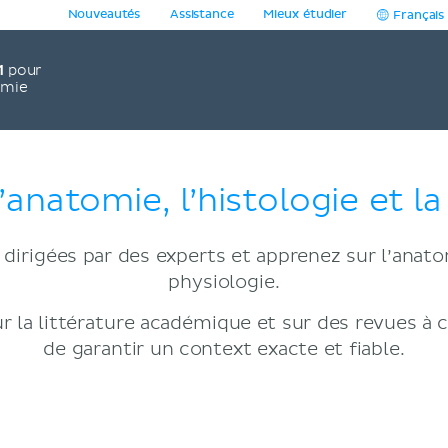
Nouveautés
Assistance
Mieux étudier
Français
1
pour
omie
’anatomie, l’histologie et l
dirigées par des experts et apprenez sur l’anatomi
physiologie.
r la littérature académique et sur des revues à 
de garantir un context exacte et fiable.