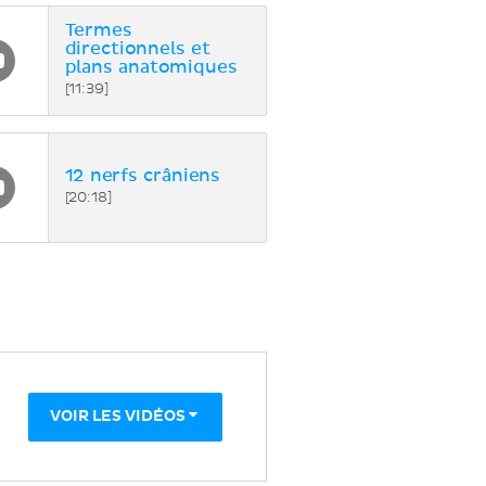
Termes
directionnels et
plans anatomiques
[11:39]
12 nerfs crâniens
[20:18]
VOIR LES VIDÉOS