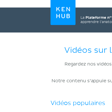
La
Plateforme n°
apprendre l’anat
Vidéos sur l
Regardez nos vidéos 
Notre contenu s’appuie su
Vidéos populaires