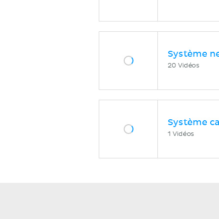
Système n
20 Vidéos
Système ca
1 Vidéos