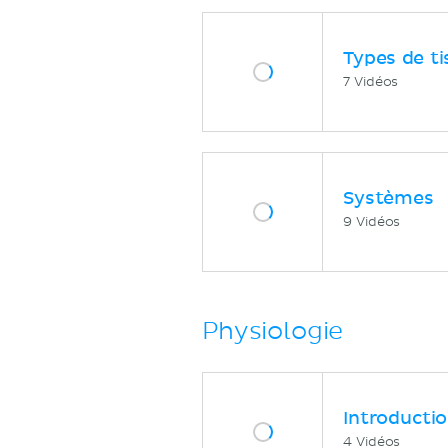
Types de ti
7 Vidéos
Systèmes
9 Vidéos
Physiologie
Introducti
4 Vidéos