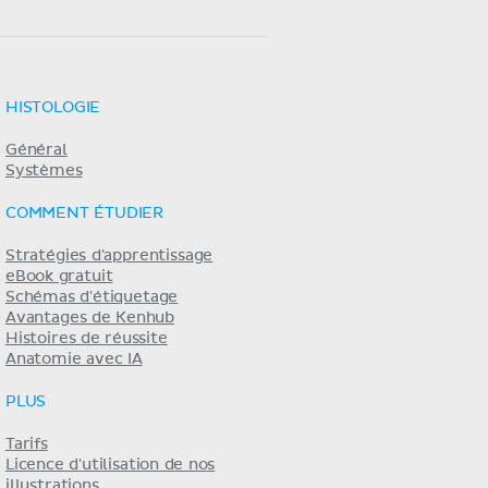
HISTOLOGIE
Général
Systèmes
COMMENT ÉTUDIER
Stratégies d'apprentissage
eBook gratuit
Schémas d'étiquetage
Avantages de Kenhub
Histoires de réussite
Anatomie avec IA
PLUS
Tarifs
Licence d'utilisation de nos
illustrations