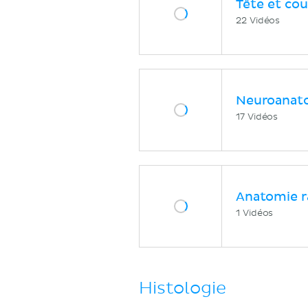
Tête et cou
22 Vidéos
Neuroanat
17 Vidéos
Anatomie r
1 Vidéos
Histologie