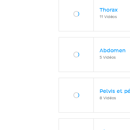
Thorax
11 Vidéos
Abdomen
5 Vidéos
Pelvis et p
8 Vidéos