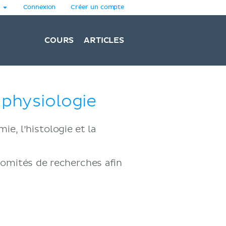
Connexion
Créer un compte
COURS
ARTICLES
a physiologie
e, l’histologie et la
comités de recherches afin