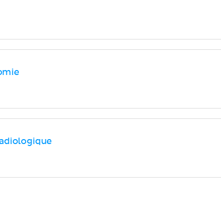
omie
adiologique