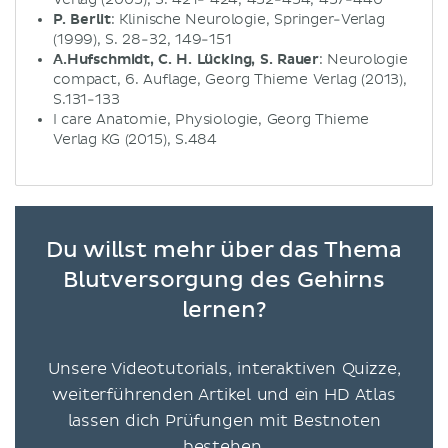
P. Berlit
: Klinische Neurologie, Springer-Verlag
(1999), S. 28-32, 149-151
A.Hufschmidt, C. H. Lücking, S. Rauer
: Neurologie
compact, 6. Auflage, Georg Thieme Verlag (2013),
S.131-133
I care Anatomie, Physiologie, Georg Thieme
Verlag KG (2015), S.484
Du willst mehr über das Thema
Blutversorgung des Gehirns
lernen?
Unsere Videotutorials, interaktiven Quizze,
weiterführenden Artikel und ein HD Atlas
lassen dich Prüfungen mit Bestnoten
bestehen.