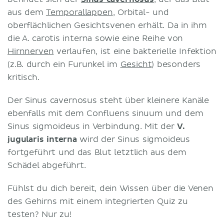
aus dem
Temporallappen
, Orbital- und
oberflächlichen Gesichtsvenen erhält. Da in ihm
die A. carotis interna sowie eine Reihe von
Hirnnerven
verlaufen, ist eine bakterielle Infektion
(z.B. durch ein Furunkel im
Gesicht
) besonders
kritisch.
Der Sinus cavernosus steht über kleinere Kanäle
ebenfalls mit dem Confluens sinuum und dem
Sinus sigmoideus in Verbindung. Mit der
V.
jugularis interna
wird der Sinus sigmoideus
fortgeführt und das Blut letztlich aus dem
Schädel abgeführt.
Fühlst du dich bereit, dein Wissen über die Venen
des Gehirns mit einem integrierten Quiz zu
testen? Nur zu!