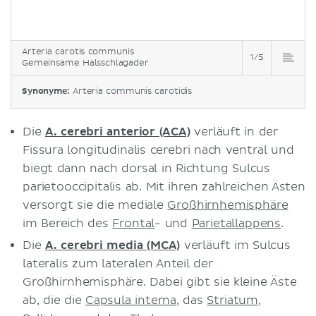
Arteria carotis communis
1/5
Gemeinsame Halsschlagader
Synonyme:
Arteria communis carotidis
Die
A. cerebri anterior (ACA)
verläuft in der
Fissura longitudinalis cerebri nach ventral und
biegt dann nach dorsal in Richtung Sulcus
parietooccipitalis ab. Mit ihren zahlreichen Ästen
versorgt sie die mediale
Großhirnhemisphäre
im Bereich des
Frontal
- und
Parietallappens
.
Die
A. cerebri media (MCA)
verläuft im Sulcus
lateralis zum lateralen Anteil der
Großhirnhemisphäre. Dabei gibt sie kleine Äste
ab, die die
Capsula interna
, das
Striatum
,