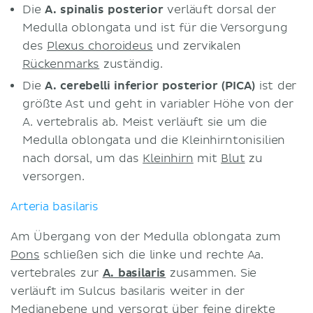
Die
A. spinalis posterior
verläuft dorsal der
Medulla oblongata und ist für die Versorgung
des
Plexus choroideus
und zervikalen
Rückenmarks
zuständig.
Die
A. cerebelli inferior posterior (PICA)
ist der
größte Ast und geht in variabler Höhe von der
A. vertebralis ab. Meist verläuft sie um die
Medulla oblongata und die Kleinhirntonisilien
nach dorsal, um das
Kleinhirn
mit
Blut
zu
versorgen.
Arteria basilaris
Am Übergang von der Medulla oblongata zum
Pons
schließen sich die linke und rechte Aa.
vertebrales zur
A. basilaris
zusammen. Sie
verläuft im Sulcus basilaris weiter in der
Medianebene
und versorgt über feine direkte