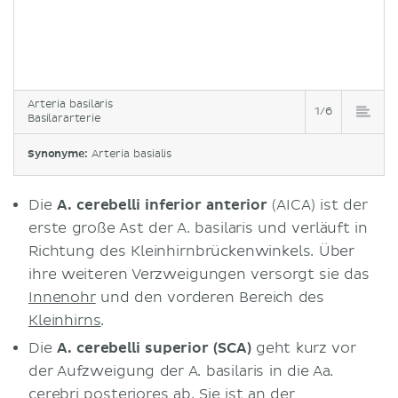
Arteria basilaris
1/6
Basilararterie
Synonyme:
Arteria basialis
Die
A. cerebelli inferior anterior
(AICA) ist der
erste große Ast der A. basilaris und verläuft in
Richtung des Kleinhirnbrückenwinkels. Über
ihre weiteren Verzweigungen versorgt sie das
Innenohr
und den vorderen Bereich des
Kleinhirns
.
Die
A. cerebelli superior (SCA)
geht kurz vor
der Aufzweigung der A. basilaris in die Aa.
cerebri posteriores ab. Sie ist an der