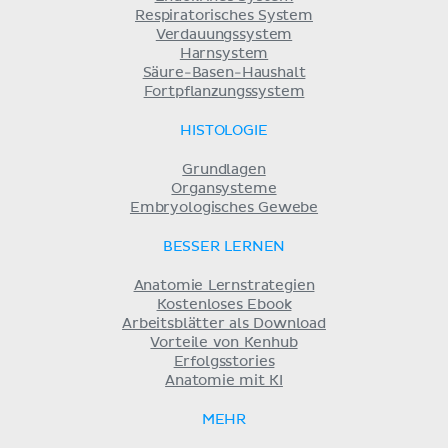
Respiratorisches System
Verdauungssystem
Harnsystem
Säure-Basen-Haushalt
Fortpflanzungssystem
HISTOLOGIE
Grundlagen
Organsysteme
Embryologisches Gewebe
BESSER LERNEN
Anatomie Lernstrategien
Kostenloses Ebook
Arbeitsblätter als Download
Vorteile von Kenhub
Erfolgsstories
Anatomie mit KI
MEHR