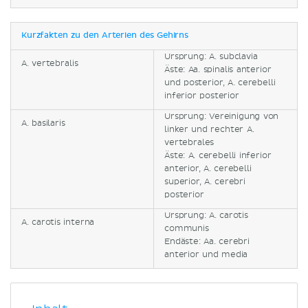
Kurzfakten zu den Arterien des Gehirns
Ursprung: A. subclavia
A. vertebralis
Äste: Aa. spinalis anterior
und posterior, A. cerebelli
inferior posterior
Ursprung: Vereinigung von
A. basilaris
linker und rechter A.
vertebrales
Äste: A. cerebelli inferior
anterior, A. cerebelli
superior, A. cerebri
posterior
Ursprung: A. carotis
A. carotis interna
communis
Endäste: Aa. cerebri
anterior und media