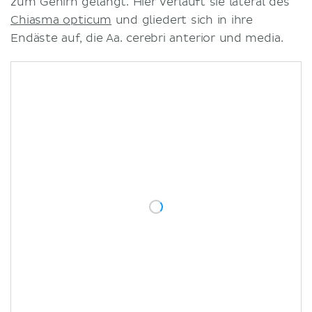
zum Gehirn gelangt. Hier verläuft sie lateral des
Chiasma opticum
und gliedert sich in ihre
Endäste auf, die Aa. cerebri anterior und media.