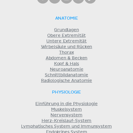
ANATOMIE
Grundlagen
Obere Extremität
Untere Extremität
Wirbelsäule und Rücken
Thorax
Abdomen & Becken
Kopf & Hals
Neuroanatomie
Schnittbildanatomie
Radiologische Anatomie
PHYSIOLOGIE
Einführung in die Physiologie
Muskelsystem
Nervensystem
Herz-Kreislauf-System
Lymphatisches System und Immunsystem
Endokrines System