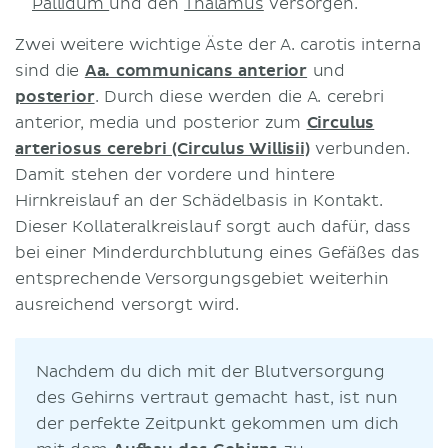
Pallidum
und den
Thalamus
versorgen.
Zwei weitere wichtige Äste der A. carotis interna
sind die
Aa. communicans anterior
und
posterior
. Durch diese werden die A. cerebri
anterior, media und posterior zum
Circulus
arteriosus cerebri (Circulus Willisii)
verbunden.
Damit stehen der vordere und hintere
Hirnkreislauf an der Schädelbasis in Kontakt.
Dieser Kollateralkreislauf sorgt auch dafür, dass
bei einer Minderdurchblutung eines Gefäßes das
entsprechende Versorgungsgebiet weiterhin
ausreichend versorgt wird.
Nachdem du dich mit der Blutversorgung
des Gehirns vertraut gemacht hast, ist nun
der perfekte Zeitpunkt gekommen um dich