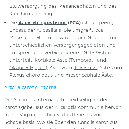
Blutversorgung des
Mesencephalon
und des
Kleinhirns beteiligt.
Die
A. cerebri posterior
(PCA)
ist der paarige
Endast der A. basilaris. Sie umgreift das
Mesencephalon und wird in vier Gruppen mit
unterschiedlichen Versorgungsgebieten und
entsprechend verlaufendenen Gefäßästen
unterteilt: kortikale Äste (
Temporal
- und
Okzipitallappen
), Äste zum
Thalamus
, Äste zum
Plexus choroideus und mesencephale Äste.
Arteria carotis interna
Die A. carotis interna geht beidseitig an der
Karotisgabel aus der
A. carotis communis
hervor.
In der Vagina carotica verläuft sie bis zur
Schädelbasis
, wo sie über den
Canalis caroticus