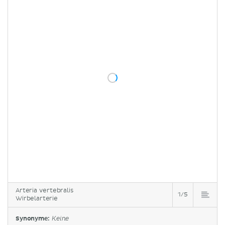
Arteria vertebralis
1/5
Wirbelarterie
Synonyme:
Keine