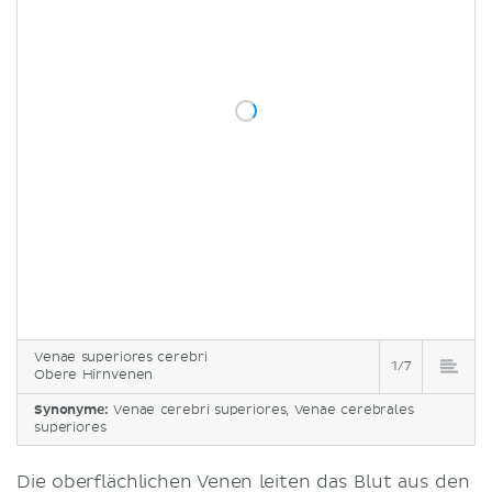
Venae superiores cerebri
1/7
Obere Hirnvenen
Synonyme:
Venae cerebri superiores, Venae cerebrales
superiores
Die oberflächlichen Venen leiten das Blut aus den