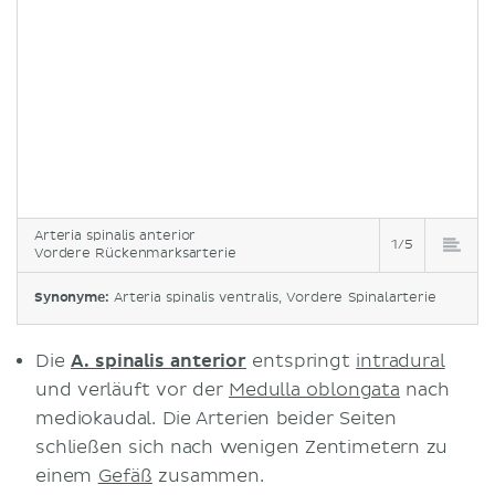
Arteria spinalis anterior
1/5
Vordere Rückenmarksarterie
Synonyme:
Arteria spinalis ventralis, Vordere Spinalarterie
Die
A. spinalis anterior
entspringt
intradural
und verläuft vor der
Medulla oblongata
nach
mediokaudal. Die Arterien beider Seiten
schließen sich nach wenigen Zentimetern zu
einem
Gefäß
zusammen.