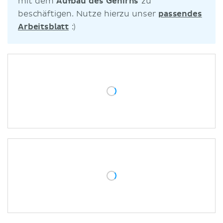
mit dem
Aufbau des Gehirns
zu
beschäftigen. Nutze hierzu unser
passendes
Arbeitsblatt
:)