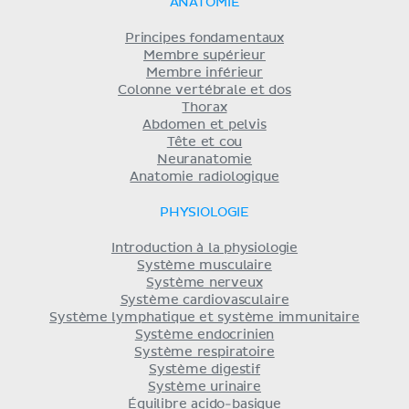
ANATOMIE
Principes fondamentaux
Membre supérieur
Membre inférieur
Colonne vertébrale et dos
Thorax
Abdomen et pelvis
Tête et cou
Neuranatomie
Anatomie radiologique
PHYSIOLOGIE
Introduction à la physiologie
Système musculaire
Système nerveux
Système cardiovasculaire
Système lymphatique et système immunitaire
Système endocrinien
Système respiratoire
Système digestif
Système urinaire
Équilibre acido-basique