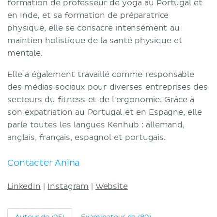
formation de professeur de yoga au Portugal et
Termes et conditions
en Inde, et sa formation de préparatrice
Politique de confidentialité
physique, elle se consacre intensément au
maintien holistique de la santé physique et
mentale.
Elle a également travaillé comme responsable
des médias sociaux pour diverses entreprises des
secteurs du fitness et de l'ergonomie. Grâce à
son expatriation au Portugal et en Espagne, elle
parle toutes les langues Kenhub : allemand,
anglais, français, espagnol et portugais.
Contacter Anina
LinkedIn
|
Instagram
|
Website