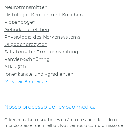
Neurotransmitter
Histologie: Knorpel und Knochen
Rippenbogen
Gehörknöchelchen
Physiologie des Nervensystems
Oligodendrozyten
Saltatorische Erregungsleitung
Ranvier-Schnürring
Atlas (C1)
Ionenkanäle und -gradienten
Mostrar 85 mais
Nosso processo de revisão médica
O Kenhub ajuda estudantes da área da saúde de todo o
mundo a aprender melhor. Nós temos o compromisso de