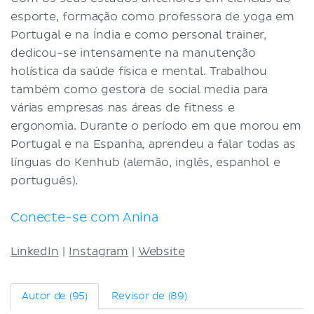
Termos e Condições
esporte, formação como professora de yoga em
Portugal e na Índia e como personal trainer,
Política de Privacidade
dedicou-se intensamente na manutenção
holística da saúde física e mental. Trabalhou
também como gestora de social media para
várias empresas nas áreas de fitness e
ergonomia. Durante o período em que morou em
Portugal e na Espanha, aprendeu a falar todas as
línguas do Kenhub (alemão, inglês, espanhol e
português).
Conecte-se com Anina
LinkedIn
|
Instagram
|
Website
Autor de (95)
Revisor de (89)