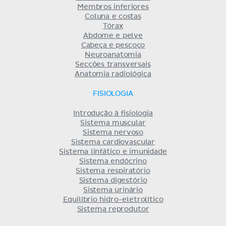
Membros inferiores
Coluna e costas
Tórax
Abdome e pelve
Cabeça e pescoço
Neuroanatomia
Secções transversais
Anatomia radiológica
FISIOLOGIA
Introdução à fisiologia
Sistema muscular
Sistema nervoso
Sistema cardiovascular
Sistema linfático e imunidade
Sistema endócrino
Sistema respiratório
Sistema digestório
Sistema urinário
Equilíbrio hidro-eletrolítico
Sistema reprodutor