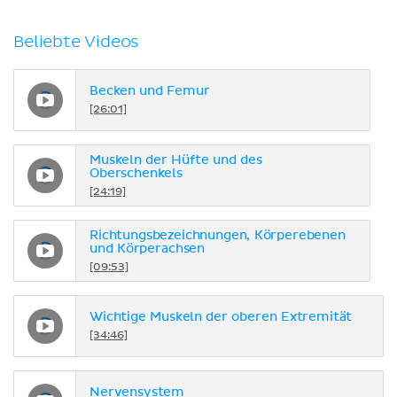
Beliebte Videos
Becken und Femur
[26:01]
Muskeln der Hüfte und des
Oberschenkels
[24:19]
Richtungsbezeichnungen, Körperebenen
und Körperachsen
[09:53]
Wichtige Muskeln der oberen Extremität
[34:46]
Nervensystem