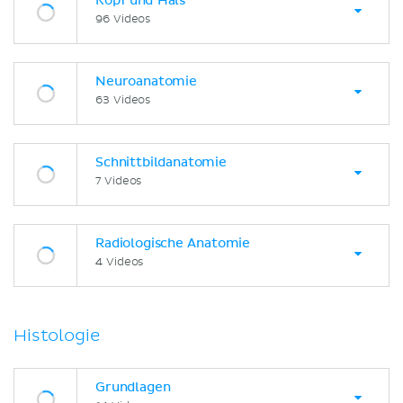
Kopf und Hals
96 Videos
Neuroanatomie
63 Videos
Schnittbildanatomie
7 Videos
Radiologische Anatomie
4 Videos
Histologie
Grundlagen