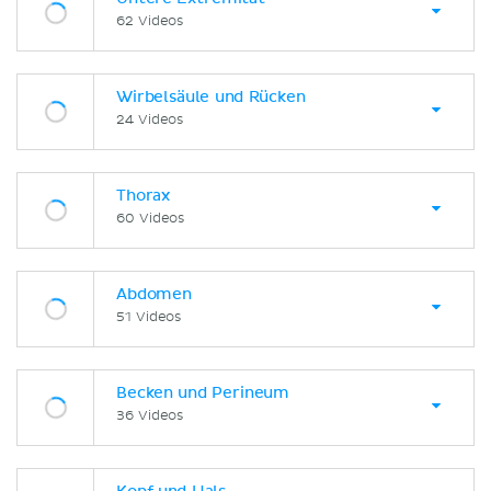
62 Videos
Wirbelsäule und Rücken
24 Videos
Thorax
60 Videos
Abdomen
51 Videos
Becken und Perineum
36 Videos