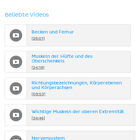
Beliebte Videos
Becken und Femur
[26:01]
Muskeln der Hüfte und des
Oberschenkels
[24:19]
Richtungsbezeichnungen, Körperebenen
und Körperachsen
[09:53]
Wichtige Muskeln der oberen Extremität
[34:46]
Nervensystem