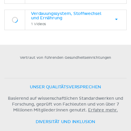
Verdauungssystem, Stoffwechsel
und Ernährung
1 Videos
Vertraut von führenden Gesundheitseinrichtungen
UNSER QUALITÄTSVERSPRECHEN
Basierend auf wissenschaftlichen Standardwerken und
Forschung, geprüft von Fachleuten und von über 7
Millionen Mitglieder:innen genutzt.
Erfahre mehr.
DIVERSITÄT UND INKLUSION