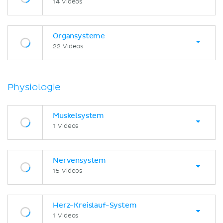
14 Videos
Organsysteme
22 Videos
Physiologie
Muskelsystem
1 Videos
Nervensystem
15 Videos
Herz-Kreislauf-System
1 Videos