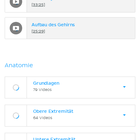
[33:25]
Aufbau des Gehirns
[25:29]
Anatomie
Grundlagen
79 Videos
Obere Extremität
64 Videos
Untere Extremität