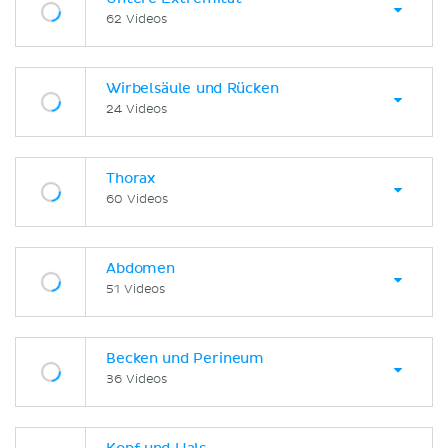
62 Videos
Wirbelsäule und Rücken
24 Videos
Thorax
60 Videos
Abdomen
51 Videos
Becken und Perineum
36 Videos