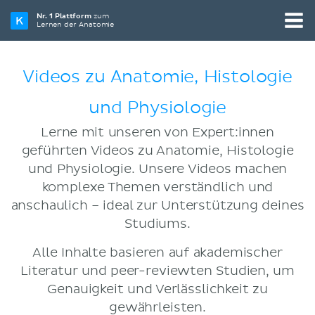
Nr. 1 Plattform
zum
Lernen der Anatomie
Videos zu Anatomie, Histologie
und Physiologie
Lerne mit unseren von Expert:innen
geführten Videos zu Anatomie, Histologie
und Physiologie. Unsere Videos machen
komplexe Themen verständlich und
anschaulich – ideal zur Unterstützung deines
Studiums.
Alle Inhalte basieren auf akademischer
Literatur und peer-reviewten Studien, um
Genauigkeit und Verlässlichkeit zu
gewährleisten.