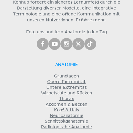
Kenhub fördert ein sicheres Lernumfeld durch die
Darstellung diverser Modelle, eine integrative
Terminologie und eine offene Kommunikation mit
unseren Nutzer:innen.
Erfahre mehr.
Folg uns und lern Anatomie jeden Tag
ANATOMIE
Grundlagen
Obere Extremität
Untere Extremität
Wirbelsäule und Rücken
Thorax
Abdomen & Becken
Kopf & Hals
Neuroanatomie
Schnittbildanatomie
Radiologische Anatomie