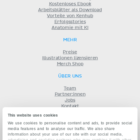
Kostenloses Ebook
Arbeitsblätter als Download
Vorteile von Kenhub
Erfolgsstories
Anatomie mit KI
MEHR
Preise
Illustrationen lizensieren
Merch Shop
ÜBER UNS
Team
Partner:innen
Jobs
Kontakt
Impressum
This website uses cookies
Geschäftsbedingungen
We use cookies to personalise content and ads, to provide social
Datenschutz
media features and to analyse our traffic. We also share
KENHUB AUF...
information about your use of our site with our social media,
advertising and analytics partners who may combine it with other