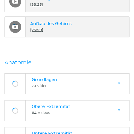
[33:25]
Aufbau des Gehirns
[25:29]
Anatomie
Grundlagen
79 Videos
Obere Extremität
64 Videos
Untere Extremität