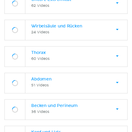
62 Videos
Wirbelsäule und Rücken
24 Videos
Thorax
60 Videos
Abdomen
51 Videos
Becken und Perineum
36 Videos