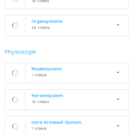
14 Videos
Organsysteme
22 Videos
Physiologie
Muskelsystem
1 Videos
Nervensystem
15 Videos
Herz-Kreislauf-System
1 Videos