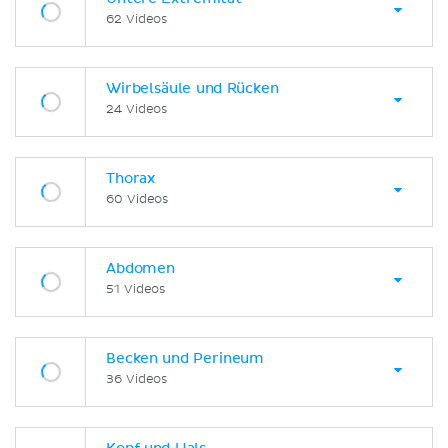
62 Videos
Wirbelsäule und Rücken
24 Videos
Thorax
60 Videos
Abdomen
51 Videos
Becken und Perineum
36 Videos