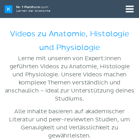
Nr. 1 Plattform
zum
Lernen der Anatomie
Videos zu Anatomie, Histologie
und Physiologie
Lerne mit unseren von Expert:innen
geführten Videos zu Anatomie, Histologie
und Physiologie. Unsere Videos machen
komplexe Themen verständlich und
anschaulich – ideal zur Unterstützung deines
Studiums.
Alle Inhalte basieren auf akademischer
Literatur und peer-reviewten Studien, um
Genauigkeit und Verlässlichkeit zu
gewährleisten.