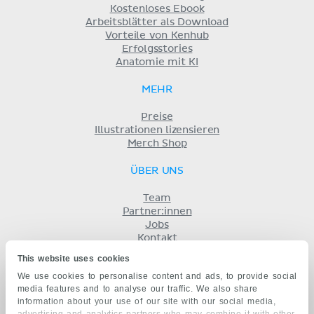
Kostenloses Ebook
Arbeitsblätter als Download
Vorteile von Kenhub
Erfolgsstories
Anatomie mit KI
MEHR
Preise
Illustrationen lizensieren
Merch Shop
ÜBER UNS
Team
Partner:innen
Jobs
Kontakt
Impressum
This website uses cookies
Geschäftsbedingungen
We use cookies to personalise content and ads, to provide social
Datenschutz
media features and to analyse our traffic. We also share
KENHUB AUF...
information about your use of our site with our social media,
advertising and analytics partners who may combine it with other