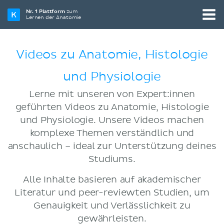
Nr. 1 Plattform
zum
Lernen der Anatomie
Videos zu Anatomie, Histologie
und Physiologie
Lerne mit unseren von Expert:innen
geführten Videos zu Anatomie, Histologie
und Physiologie. Unsere Videos machen
komplexe Themen verständlich und
anschaulich – ideal zur Unterstützung deines
Studiums.
Alle Inhalte basieren auf akademischer
Literatur und peer-reviewten Studien, um
Genauigkeit und Verlässlichkeit zu
gewährleisten.