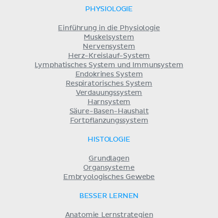
PHYSIOLOGIE
Einführung in die Physiologie
Muskelsystem
Nervensystem
Herz-Kreislauf-System
Lymphatisches System und Immunsystem
Endokrines System
Respiratorisches System
Verdauungssystem
Harnsystem
Säure-Basen-Haushalt
Fortpflanzungssystem
HISTOLOGIE
Grundlagen
Organsysteme
Embryologisches Gewebe
BESSER LERNEN
Anatomie Lernstrategien