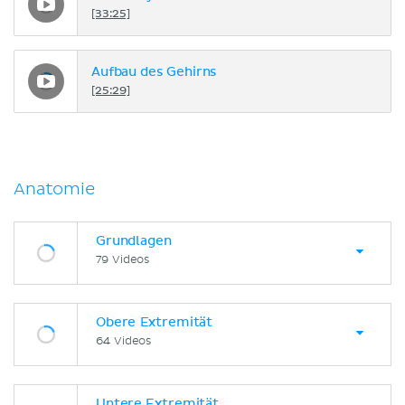
[33:25]
Aufbau des Gehirns
[25:29]
Anatomie
Grundlagen
79 Videos
Obere Extremität
64 Videos
Untere Extremität