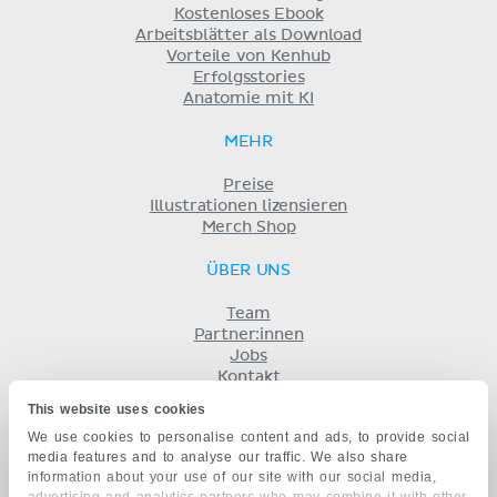
Kostenloses Ebook
Arbeitsblätter als Download
Vorteile von Kenhub
Erfolgsstories
Anatomie mit KI
MEHR
Preise
Illustrationen lizensieren
Merch Shop
ÜBER UNS
Team
Partner:innen
Jobs
Kontakt
Impressum
This website uses cookies
Geschäftsbedingungen
We use cookies to personalise content and ads, to provide social
Datenschutz
media features and to analyse our traffic. We also share
KENHUB AUF...
information about your use of our site with our social media,
advertising and analytics partners who may combine it with other