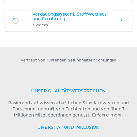
Verdauungssystem, Stoffwechsel
und Ernährung
1 Videos
Vertraut von führenden Gesundheitseinrichtungen
UNSER QUALITÄTSVERSPRECHEN
Basierend auf wissenschaftlichen Standardwerken und
Forschung, geprüft von Fachleuten und von über 7
Millionen Mitglieder:innen genutzt.
Erfahre mehr.
DIVERSITÄT UND INKLUSION