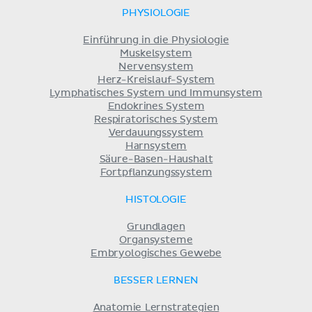
PHYSIOLOGIE
Einführung in die Physiologie
Muskelsystem
Nervensystem
Herz-Kreislauf-System
Lymphatisches System und Immunsystem
Endokrines System
Respiratorisches System
Verdauungssystem
Harnsystem
Säure-Basen-Haushalt
Fortpflanzungssystem
HISTOLOGIE
Grundlagen
Organsysteme
Embryologisches Gewebe
BESSER LERNEN
Anatomie Lernstrategien