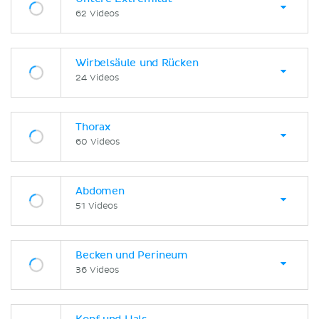
62 Videos
Wirbelsäule und Rücken
24 Videos
Thorax
60 Videos
Abdomen
51 Videos
Becken und Perineum
36 Videos