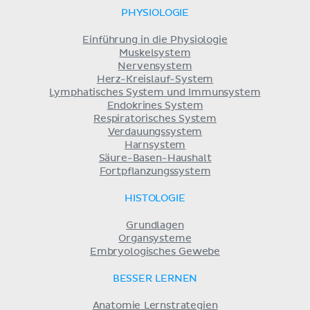
PHYSIOLOGIE
Einführung in die Physiologie
Muskelsystem
Nervensystem
Herz-Kreislauf-System
Lymphatisches System und Immunsystem
Endokrines System
Respiratorisches System
Verdauungssystem
Harnsystem
Säure-Basen-Haushalt
Fortpflanzungssystem
HISTOLOGIE
Grundlagen
Organsysteme
Embryologisches Gewebe
BESSER LERNEN
Anatomie Lernstrategien