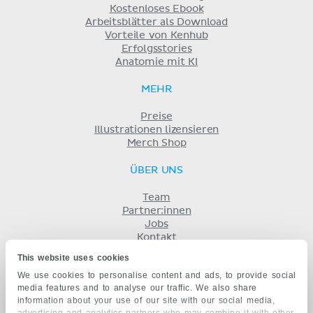
Kostenloses Ebook
Arbeitsblätter als Download
Vorteile von Kenhub
Erfolgsstories
Anatomie mit KI
MEHR
Preise
Illustrationen lizensieren
Merch Shop
ÜBER UNS
Team
Partner:innen
Jobs
Kontakt
Impressum
This website uses cookies
Geschäftsbedingungen
We use cookies to personalise content and ads, to provide social
Datenschutz
media features and to analyse our traffic. We also share
KENHUB AUF...
information about your use of our site with our social media,
advertising and analytics partners who may combine it with other