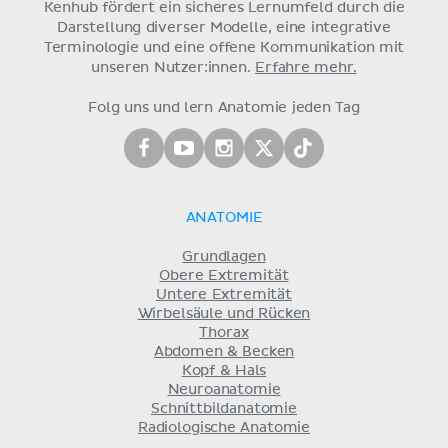
Kenhub fördert ein sicheres Lernumfeld durch die
Darstellung diverser Modelle, eine integrative
Terminologie und eine offene Kommunikation mit
unseren Nutzer:innen.
Erfahre mehr.
Folg uns und lern Anatomie jeden Tag
ANATOMIE
Grundlagen
Obere Extremität
Untere Extremität
Wirbelsäule und Rücken
Thorax
Abdomen & Becken
Kopf & Hals
Neuroanatomie
Schnittbildanatomie
Radiologische Anatomie