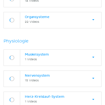
14 Videos
Organsysteme
22 Videos
Physiologie
Muskelsystem
1 Videos
Nervensystem
15 Videos
Herz-Kreislauf-System
1 Videos