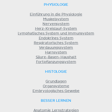
PHYSIOLOGIE
Einführung in die Physiologie
Muskelsystem
Nervensystem
Herz-Kreislauf-System
Lymphatisches System und Immunsystem
Endokrines System
Respiratorisches System
Verdauungssystem
Harnsystem
Säure-Basen-Haushalt
Fortpflanzungssystem
HISTOLOGIE
Grundlagen
Organsysteme
Embryologisches Gewebe
BESSER LERNEN
Anatomie Lernstrategien