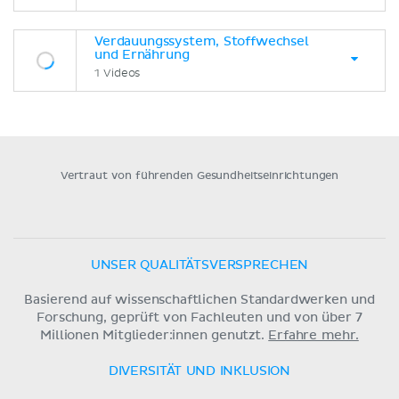
Verdauungssystem, Stoffwechsel
und Ernährung
1 Videos
Vertraut von führenden Gesundheitseinrichtungen
UNSER QUALITÄTSVERSPRECHEN
Basierend auf wissenschaftlichen Standardwerken und
Forschung, geprüft von Fachleuten und von über 7
Millionen Mitglieder:innen genutzt.
Erfahre mehr.
DIVERSITÄT UND INKLUSION