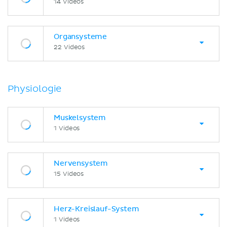
14 Videos
Organsysteme
22 Videos
Physiologie
Muskelsystem
1 Videos
Nervensystem
15 Videos
Herz-Kreislauf-System
1 Videos