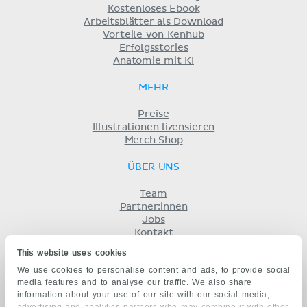
Kostenloses Ebook
Arbeitsblätter als Download
Vorteile von Kenhub
Erfolgsstories
Anatomie mit KI
MEHR
Preise
Illustrationen lizensieren
Merch Shop
ÜBER UNS
Team
Partner:innen
Jobs
Kontakt
Impressum
This website uses cookies
Geschäftsbedingungen
We use cookies to personalise content and ads, to provide social
Datenschutz
media features and to analyse our traffic. We also share
KENHUB AUF...
information about your use of our site with our social media,
advertising and analytics partners who may combine it with other