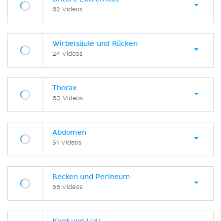
62 Videos
Wirbelsäule und Rücken
24 Videos
Thorax
60 Videos
Abdomen
51 Videos
Becken und Perineum
36 Videos