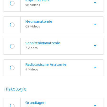
Kopf und Hals
96 Videos
Neuroanatomie
63 Videos
Schnittbildanatomie
7 Videos
Radiologische Anatomie
4 Videos
Histologie
Grundlagen