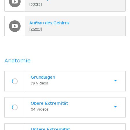
[33:25]
Aufbau des Gehirns
[25:29]
Anatomie
Grundlagen
79 Videos
Obere Extremität
64 Videos
Untere Extremität