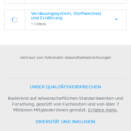
Verdauungssystem, Stoffwechsel
und Ernährung
1 Videos
Vertraut von führenden Gesundheitseinrichtungen
UNSER QUALITÄTSVERSPRECHEN
Basierend auf wissenschaftlichen Standardwerken und
Forschung, geprüft von Fachleuten und von über 7
Millionen Mitglieder:innen genutzt.
Erfahre mehr.
DIVERSITÄT UND INKLUSION