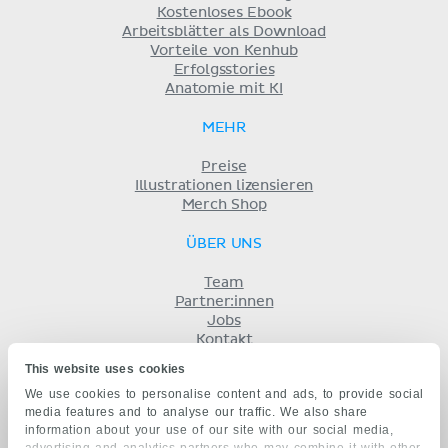
Kostenloses Ebook
Arbeitsblätter als Download
Vorteile von Kenhub
Erfolgsstories
Anatomie mit KI
MEHR
Preise
Illustrationen lizensieren
Merch Shop
ÜBER UNS
Team
Partner:innen
Jobs
Kontakt
Impressum
This website uses cookies
Geschäftsbedingungen
We use cookies to personalise content and ads, to provide social
Datenschutz
media features and to analyse our traffic. We also share
KENHUB AUF...
information about your use of our site with our social media,
advertising and analytics partners who may combine it with other