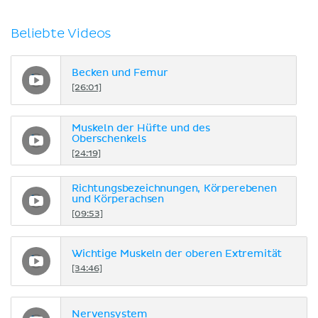
Beliebte Videos
Becken und Femur
[26:01]
Muskeln der Hüfte und des
Oberschenkels
[24:19]
Richtungsbezeichnungen, Körperebenen
und Körperachsen
[09:53]
Wichtige Muskeln der oberen Extremität
[34:46]
Nervensystem