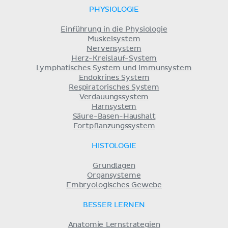
PHYSIOLOGIE
Einführung in die Physiologie
Muskelsystem
Nervensystem
Herz-Kreislauf-System
Lymphatisches System und Immunsystem
Endokrines System
Respiratorisches System
Verdauungssystem
Harnsystem
Säure-Basen-Haushalt
Fortpflanzungssystem
HISTOLOGIE
Grundlagen
Organsysteme
Embryologisches Gewebe
BESSER LERNEN
Anatomie Lernstrategien