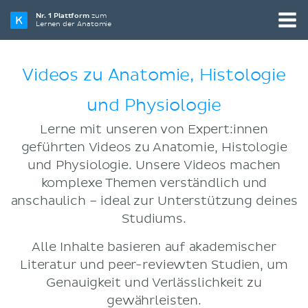
Nr. 1 Plattform
zum
Lernen der Anatomie
Videos zu Anatomie, Histologie
und Physiologie
Lerne mit unseren von Expert:innen
geführten Videos zu Anatomie, Histologie
und Physiologie. Unsere Videos machen
komplexe Themen verständlich und
anschaulich – ideal zur Unterstützung deines
Studiums.
Alle Inhalte basieren auf akademischer
Literatur und peer-reviewten Studien, um
Genauigkeit und Verlässlichkeit zu
gewährleisten.