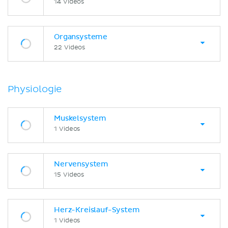
14 Videos
Organsysteme
22 Videos
Physiologie
Muskelsystem
1 Videos
Nervensystem
15 Videos
Herz-Kreislauf-System
1 Videos