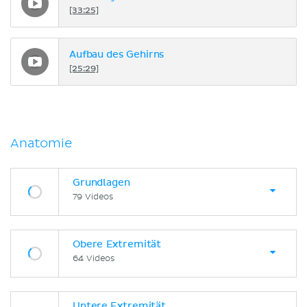
[33:25]
Aufbau des Gehirns
[25:29]
Anatomie
Grundlagen
79 Videos
Obere Extremität
64 Videos
Untere Extremität