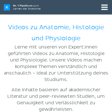
Nr. 1 Plattform
zum
Lernen der Anatomie
Videos zu Anatomie, Histologie
und Physiologie
Lerne mit unseren von Expert:innen
geführten Videos zu Anatomie, Histologie
und Physiologie. Unsere Videos machen
komplexe Themen verständlich und
anschaulich – ideal zur Unterstützung deines
Studiums.
Alle Inhalte basieren auf akademischer
Literatur und peer-reviewten Studien, um
Genauigkeit und Verlässlichkeit zu
gewährleisten.