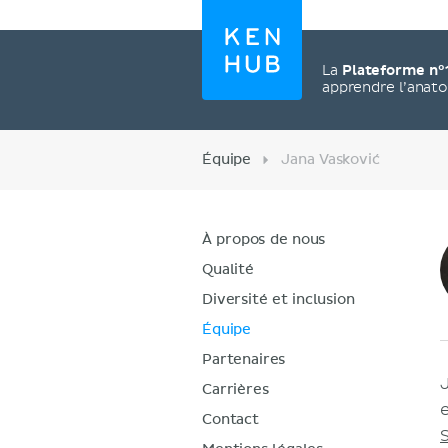
La
Plateforme n°
apprendre l’anat
Équipe
Jana Vasković
À propos de nous
Qualité
Diversité et inclusion
Équipe
Partenaires
Carrières
Contact