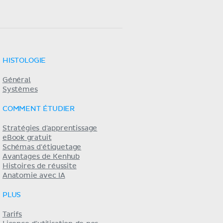
HISTOLOGIE
Général
Systèmes
COMMENT ÉTUDIER
Stratégies d'apprentissage
eBook gratuit
Schémas d'étiquetage
Avantages de Kenhub
Histoires de réussite
Anatomie avec IA
PLUS
Tarifs