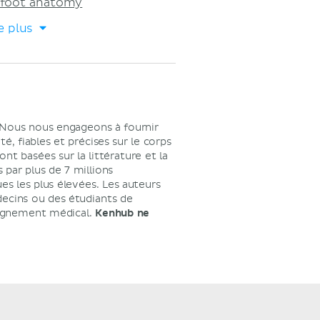
 foot anatomy
e plus
 Nous nous engageons à fournir
é, fiables et précises sur le corps
t basées sur la littérature et la
 par plus de 7 millions
ues les plus élevées. Les auteurs
decins ou des étudiants de
seignement médical.
Kenhub ne