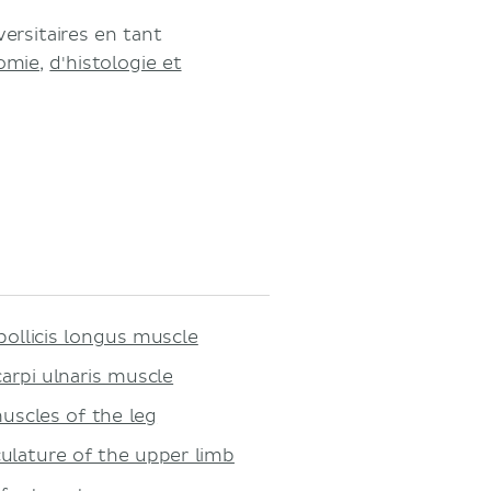
ersitaires en tant
omie
,
d'histologie et
ollicis longus muscle
arpi ulnaris muscle
uscles of the leg
ulature of the upper limb