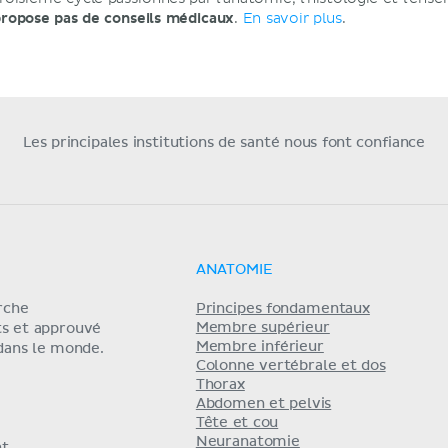
ropose pas de conseils médicaux
.
En savoir plus
.
Les principales institutions de santé nous font confiance
ANATOMIE
erche
Principes fondamentaux
Membre supérieur
ts et approuvé
Membre inférieur
 dans le monde.
Colonne vertébrale et dos
Thorax
Abdomen et pelvis
Tête et cou
Neuranatomie