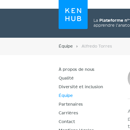
La
Plateforme n°
apprendre l’anat
Équipe
Alfredo Torres
À propos de nous
Qualité
Diversité et inclusion
Équipe
Partenaires
Carrières
Contact