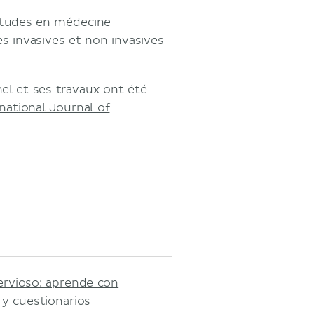
 études en médecine
es invasives et non invasives
el et ses travaux ont été
national Journal of
ervioso: aprende con
y cuestionarios