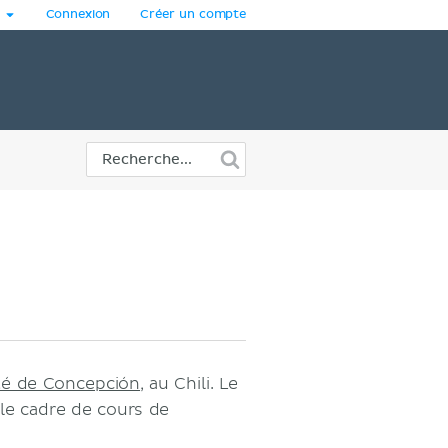
Connexion
Créer un compte
té de Concepción
, au Chili. Le
le cadre de cours de