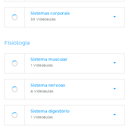
Sistemas corporais
33 Videoaulas
Fisiologia
Sistema muscular
1 Videoaulas
Sistema nervoso
4 Videoaulas
Sistema digestório
1 Videoaulas