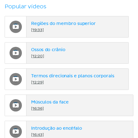
Popular vídeos
Regiões do membro superior
[19:33]
Ossos do crânio
[12:20]
Termos direcionais e planos corporais
[12:29]
Músculos da face
[16:36]
Introdução ao encéfalo
[16:43]