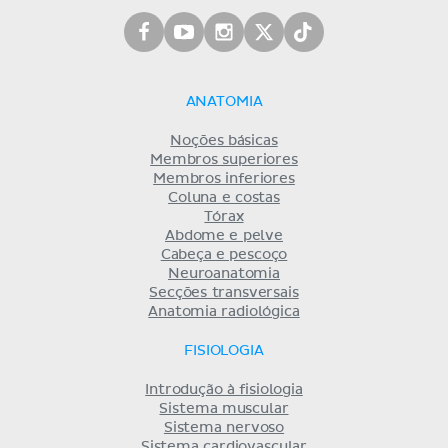
ANATOMIA
Noções básicas
Membros superiores
Membros inferiores
Coluna e costas
Tórax
Abdome e pelve
Cabeça e pescoço
Neuroanatomia
Secções transversais
Anatomia radiológica
FISIOLOGIA
Introdução à fisiologia
Sistema muscular
Sistema nervoso
Sistema cardiovascular