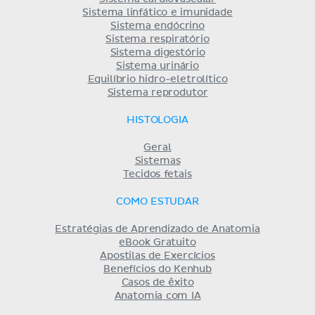
Sistema linfático e imunidade
Sistema endócrino
Sistema respiratório
Sistema digestório
Sistema urinário
Equilíbrio hidro-eletrolítico
Sistema reprodutor
HISTOLOGIA
Geral
Sistemas
Tecidos fetais
COMO ESTUDAR
Estratégias de Aprendizado de Anatomia
eBook Gratuito
Apostilas de Exercícios
Benefícios do Kenhub
Casos de êxito
Anatomia com IA