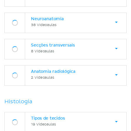
Neuroanatomia
38 Videoaulas
Secções transversais
8 Videoaulas
Anatomia radiológica
2 Videoaulas
Histologia
Tipos de tecidos
19 Videoaulas