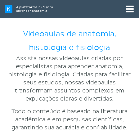
A
plataforma nº 1
para
aprender anatomia
Videoaulas de anatomia,
histologia e fisiologia
Assista nossas videoaulas criadas por
especialistas para aprender anatomia,
histologia e fisiologia. Criadas para facilitar
seus estudos, nossas videoaulas
transformam assuntos complexos em
explicações claras e divertidas.
Todo o conteúdo é baseado na literatura
acadêmica e em pesquisas científicas,
garantindo sua acurácia e confiabilidade.