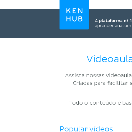
A
plataforma nº 1
aprender anatom
Videoaula
Assista nossas videoaulas
Criadas para facilit
Todo o conteúdo é base
Popular vídeos