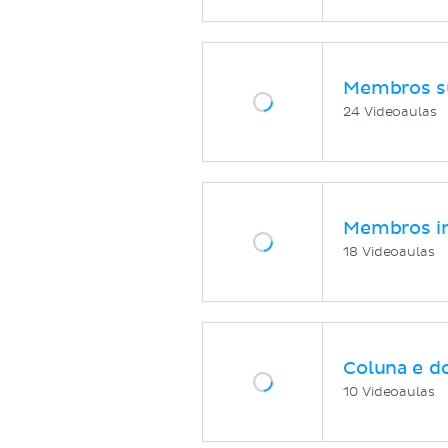
Membros s
24 Videoaulas
Membros in
18 Videoaulas
Coluna e d
10 Videoaulas