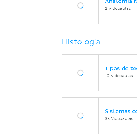
Anatomia r
2 Videoaulas
Histologia
Tipos de te
19 Videoaulas
Sistemas c
33 Videoaulas