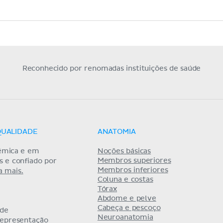
Reconhecido por renomadas instituições de saúde
QUALIDADE
ANATOMIA
êmica e em
Noções básicas
Membros superiores
as e confiado por
Membros inferiores
a mais.
Coluna e costas
Tórax
Abdome e pelve
Cabeça e pescoço
 de
Neuroanatomia
representação