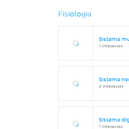
Fisiologia
Sistema mu
1 Videoaulas
Sistema ne
4 Videoaulas
Sistema di
1 Videoaulas