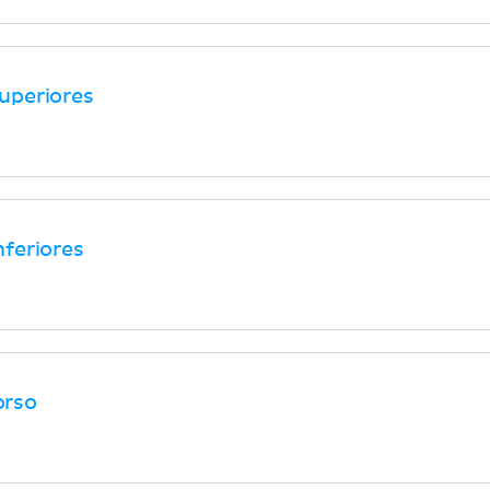
uperiores
feriores
orso