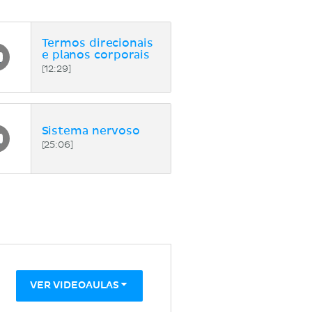
Termos direcionais
e planos corporais
[12:29]
Sistema nervoso
[25:06]
VER VIDEOAULAS