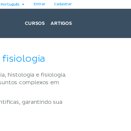
Entrar
Cadastrar
Português
CURSOS
ARTIGOS
fisiologia
, histologia e fisiologia.
assuntos complexos em
tíficas, garantindo sua