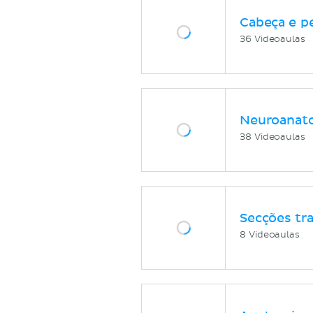
Cabeça e p
36 Videoaulas
Neuroanat
38 Videoaulas
Secções tr
8 Videoaulas