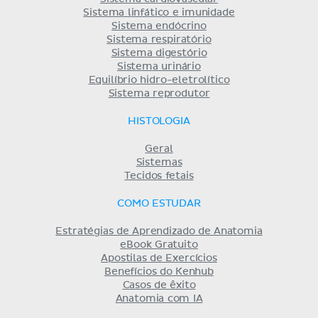
Sistema linfático e imunidade
Sistema endócrino
Sistema respiratório
Sistema digestório
Sistema urinário
Equilíbrio hidro-eletrolítico
Sistema reprodutor
HISTOLOGIA
Geral
Sistemas
Tecidos fetais
COMO ESTUDAR
Estratégias de Aprendizado de Anatomia
eBook Gratuito
Apostilas de Exercícios
Benefícios do Kenhub
Casos de êxito
Anatomia com IA