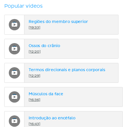
Popular vídeos
Regiões do membro superior
[19:33]
Ossos do crânio
[12:20]
Termos direcionais e planos corporais
[12:29]
Músculos da face
[16:36]
Introdução ao encéfalo
[16:43]