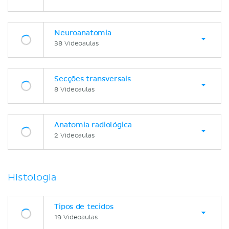
Neuroanatomia
38 Videoaulas
Secções transversais
8 Videoaulas
Anatomia radiológica
2 Videoaulas
Histologia
Tipos de tecidos
19 Videoaulas