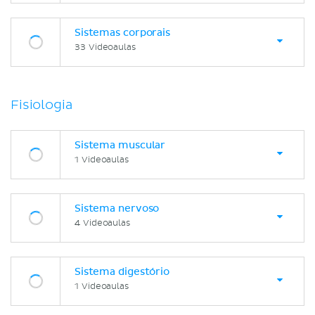
Sistemas corporais
33 Videoaulas
Fisiologia
Sistema muscular
1 Videoaulas
Sistema nervoso
4 Videoaulas
Sistema digestório
1 Videoaulas