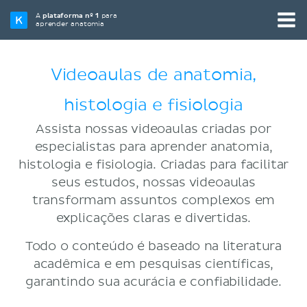
A
plataforma nº 1
para
aprender anatomia
Videoaulas de anatomia,
histologia e fisiologia
Assista nossas videoaulas criadas por
especialistas para aprender anatomia,
histologia e fisiologia. Criadas para facilitar
seus estudos, nossas videoaulas
transformam assuntos complexos em
explicações claras e divertidas.
Todo o conteúdo é baseado na literatura
acadêmica e em pesquisas científicas,
garantindo sua acurácia e confiabilidade.