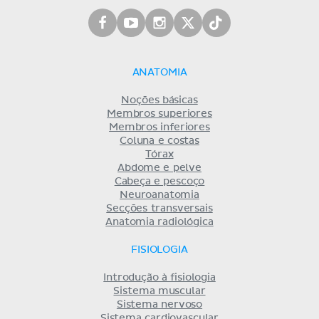
ANATOMIA
Noções básicas
Membros superiores
Membros inferiores
Coluna e costas
Tórax
Abdome e pelve
Cabeça e pescoço
Neuroanatomia
Secções transversais
Anatomia radiológica
FISIOLOGIA
Introdução à fisiologia
Sistema muscular
Sistema nervoso
Sistema cardiovascular