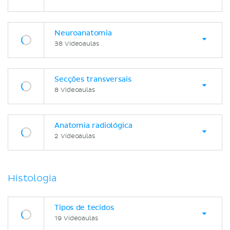
Neuroanatomia
38 Videoaulas
Secções transversais
8 Videoaulas
Anatomia radiológica
2 Videoaulas
Histologia
Tipos de tecidos
19 Videoaulas