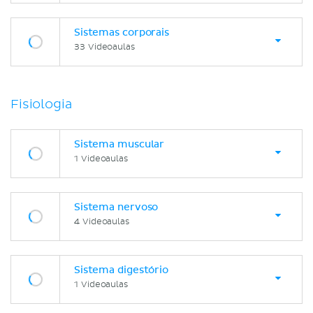
Sistemas corporais
33 Videoaulas
Fisiologia
Sistema muscular
1 Videoaulas
Sistema nervoso
4 Videoaulas
Sistema digestório
1 Videoaulas