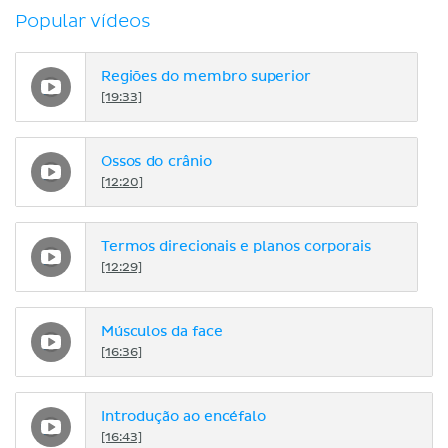
Popular vídeos
Regiões do membro superior
[19:33]
Ossos do crânio
[12:20]
Termos direcionais e planos corporais
[12:29]
Músculos da face
[16:36]
Introdução ao encéfalo
[16:43]