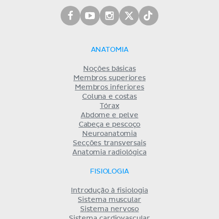
ANATOMIA
Noções básicas
Membros superiores
Membros inferiores
Coluna e costas
Tórax
Abdome e pelve
Cabeça e pescoço
Neuroanatomia
Secções transversais
Anatomia radiológica
FISIOLOGIA
Introdução à fisiologia
Sistema muscular
Sistema nervoso
Sistema cardiovascular