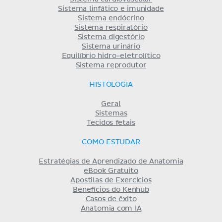
Sistema linfático e imunidade
Sistema endócrino
Sistema respiratório
Sistema digestório
Sistema urinário
Equilíbrio hidro-eletrolítico
Sistema reprodutor
HISTOLOGIA
Geral
Sistemas
Tecidos fetais
COMO ESTUDAR
Estratégias de Aprendizado de Anatomia
eBook Gratuito
Apostilas de Exercícios
Benefícios do Kenhub
Casos de êxito
Anatomia com IA