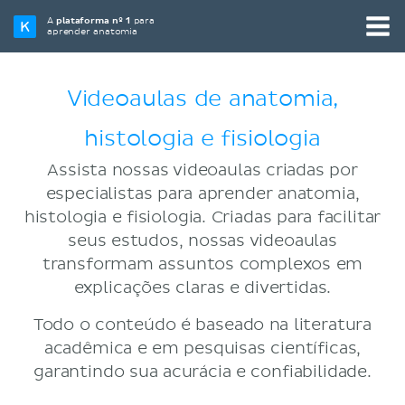
A
plataforma nº 1
para
aprender anatomia
Videoaulas de anatomia,
histologia e fisiologia
Assista nossas videoaulas criadas por
especialistas para aprender anatomia,
histologia e fisiologia. Criadas para facilitar
seus estudos, nossas videoaulas
transformam assuntos complexos em
explicações claras e divertidas.
Todo o conteúdo é baseado na literatura
acadêmica e em pesquisas científicas,
garantindo sua acurácia e confiabilidade.