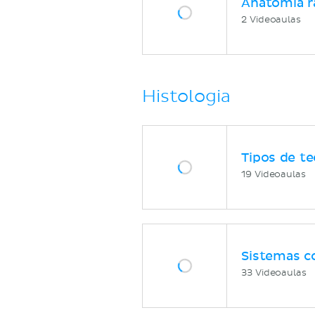
Anatomia r
2 Videoaulas
Histologia
Tipos de te
19 Videoaulas
Sistemas c
33 Videoaulas