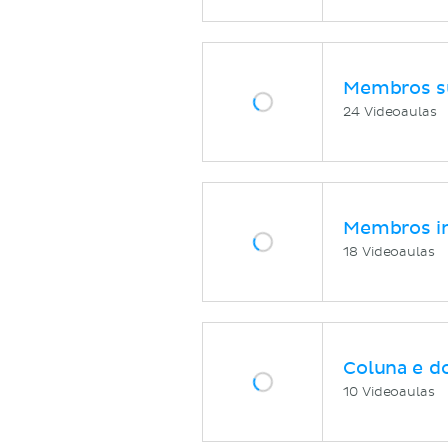
Membros s
24 Videoaulas
Membros in
18 Videoaulas
Coluna e d
10 Videoaulas