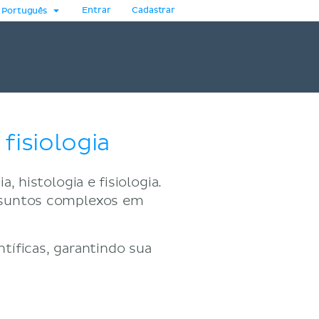
Entrar
Cadastrar
Português
fisiologia
, histologia e fisiologia.
assuntos complexos em
tíficas, garantindo sua