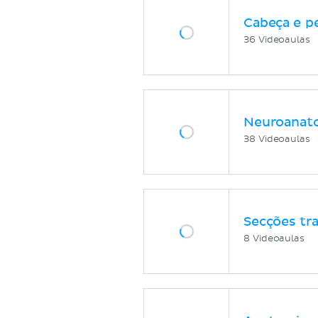
Cabeça e p
36 Videoaulas
Neuroanat
38 Videoaulas
Secções tr
8 Videoaulas