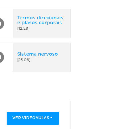
Termos direcionais
e planos corporais
[12:29]
Sistema nervoso
[25:06]
VER VIDEOAULAS