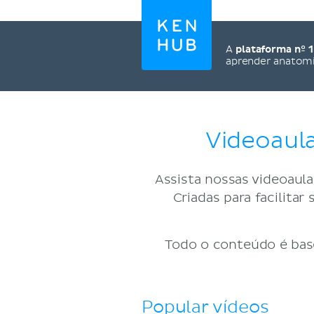
A
plataforma nº 1
aprender anatom
Videoaula
Assista nossas videoaulas
Criadas para facilit
Todo o conteúdo é base
Popular vídeos