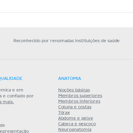
Reconhecido por renomadas instituições de saúde
QUALIDADE
ANATOMIA
êmica e em
Noções básicas
Membros superiores
as e confiado por
Membros inferiores
a mais.
Coluna e costas
Tórax
Abdome e pelve
Cabeça e pescoço
 de
Neuroanatomia
representação