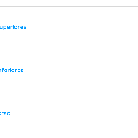
uperiores
feriores
orso