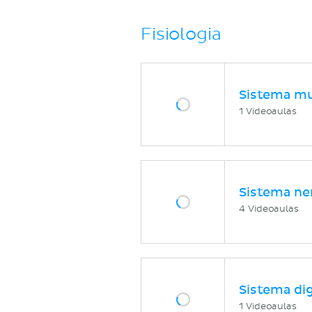
Fisiologia
Sistema mu
1 Videoaulas
Sistema ne
4 Videoaulas
Sistema di
1 Videoaulas