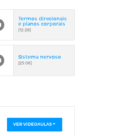
Termos direcionais
e planos corporais
[12:29]
Sistema nervoso
[25:06]
VER VIDEOAULAS