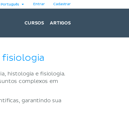
Entrar
Cadastrar
Português
CURSOS
ARTIGOS
fisiologia
, histologia e fisiologia.
assuntos complexos em
tíficas, garantindo sua