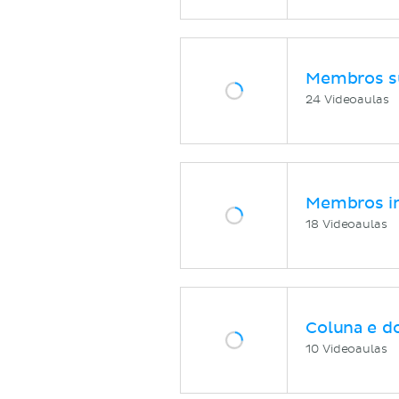
Membros s
24 Videoaulas
Membros in
18 Videoaulas
Coluna e d
10 Videoaulas