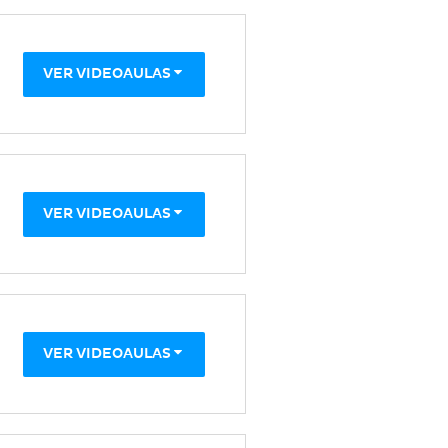
VER VIDEOAULAS
VER VIDEOAULAS
VER VIDEOAULAS