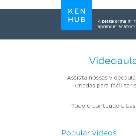
A
plataforma nº 1
aprender anatom
Videoaula
Assista nossas videoaulas
Criadas para facilit
Todo o conteúdo é base
Popular vídeos