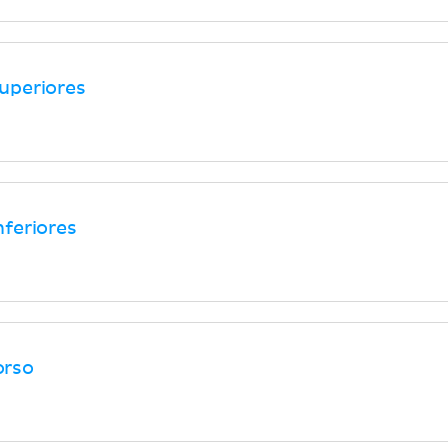
uperiores
feriores
orso