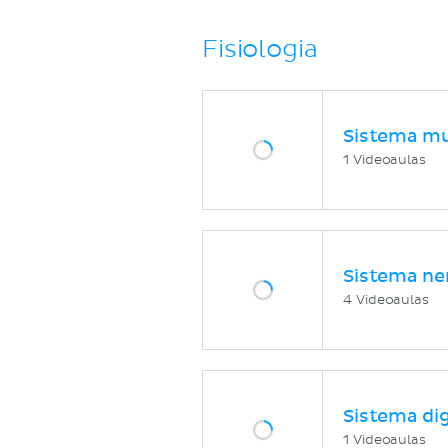
Fisiologia
Sistema mu
1 Videoaulas
Sistema ne
4 Videoaulas
Sistema di
1 Videoaulas