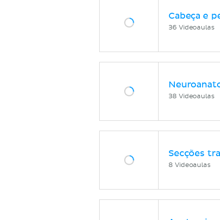
Cabeça e p
36 Videoaulas
Neuroanat
38 Videoaulas
Secções tr
8 Videoaulas