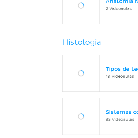
Anatomia r
2 Videoaulas
Histologia
Tipos de te
19 Videoaulas
Sistemas c
33 Videoaulas