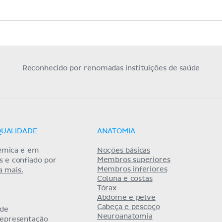
Reconhecido por renomadas instituições de saúde
QUALIDADE
ANATOMIA
êmica e em
Noções básicas
Membros superiores
as e confiado por
Membros inferiores
a mais.
Coluna e costas
Tórax
Abdome e pelve
Cabeça e pescoço
 de
Neuroanatomia
representação