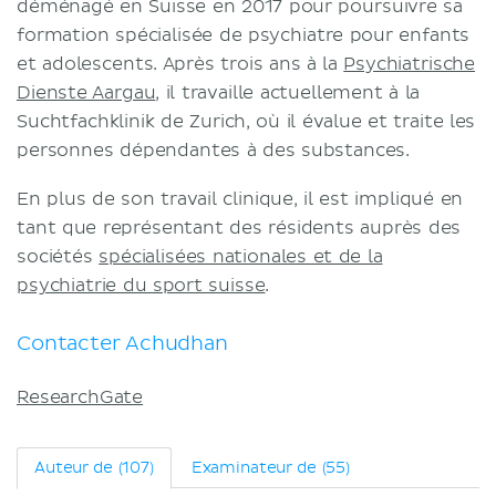
déménagé en Suisse en 2017 pour poursuivre sa
Termes et conditions
formation spécialisée de psychiatre pour enfants
Politique de confidentialité
et adolescents. Après trois ans à la
Psychiatrische
Dienste Aargau
, il travaille actuellement à la
Suchtfachklinik de Zurich, où il évalue et traite les
personnes dépendantes à des substances.
En plus de son travail clinique, il est impliqué en
tant que représentant des résidents auprès des
sociétés
spécialisées nationales et de la
psychiatrie du sport suisse
.
Contacter Achudhan
ResearchGate
Auteur de (107)
Examinateur de (55)