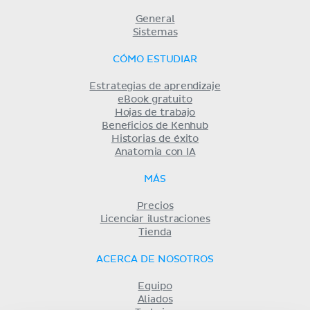
General
Sistemas
CÓMO ESTUDIAR
Estrategias de aprendizaje
eBook gratuito
Hojas de trabajo
Beneficios de Kenhub
Historias de éxito
Anatomia con IA
MÁS
Precios
Licenciar ilustraciones
Tienda
ACERCA DE NOSOTROS
Equipo
Aliados