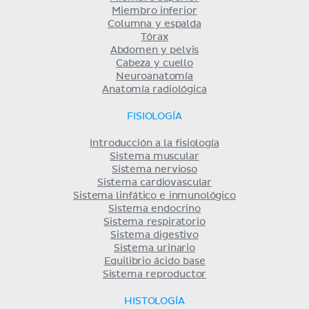
Miembro inferior
Columna y espalda
Tórax
Abdomen y pelvis
Cabeza y cuello
Neuroanatomía
Anatomía radiológica
FISIOLOGÍA
Introducción a la fisiología
Sistema muscular
Sistema nervioso
Sistema cardiovascular
Sistema linfático e inmunológico
Sistema endocrino
Sistema respiratorio
Sistema digestivo
Sistema urinario
Equilibrio ácido base
Sistema reproductor
HISTOLOGÍA