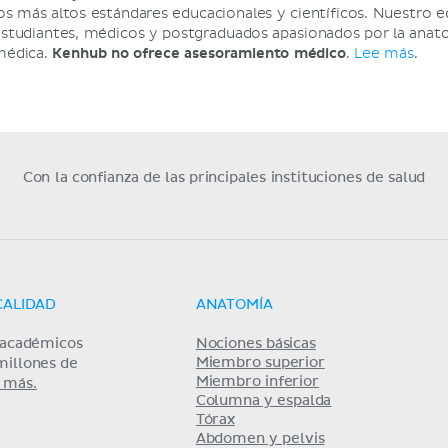
os más altos estándares educacionales y científicos. Nuestro e
studiantes, médicos y postgraduados apasionados por la anatom
médica.
Kenhub no ofrece asesoramiento médico
.
Lee más
.
Con la confianza de las principales instituciones de salud
CALIDAD
ANATOMÍA
s académicos
Nociones básicas
Miembro superior
millones de
Miembro inferior
 más.
Columna y espalda
Tórax
Abdomen y pelvis