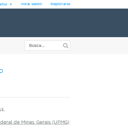
Inicia sesión
Registrarse
añol
o
il.
deral de Minas Gerais (UFMG)