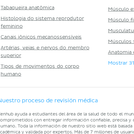
Tabaqueira anatômica
Músculo e
Histologia do sistema reprodutor
Músculo fi
feminino
Musculatur
Canais iônicos mecanossensíveis
Músculos f
Artérias, veias e nervos do membro
Anatomia 
superior
Mostrar 3
Tipos de movimentos do corpo
humano
Nuestro proceso de revisión médica
enhub ayuda a estudiantes del área de la salud de todo el mu
omprometidos con entregar información confiable, precisa y d
umano. Toda la información de nuestro sitio web está basada e
cadémica y validada por expertos. Más de 7 millones de usuar