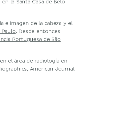
n en la
Santa Casa de Belo
ía e imagen de la cabeza y el
 Paulo
. Desde entonces
ência Portuguesa de São
en el área de radiología en
iographics
,
American Journal