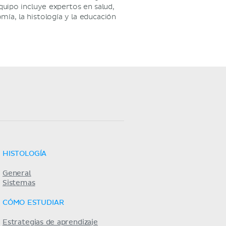
quipo incluye expertos en salud,
ía, la histología y la educación
HISTOLOGÍA
General
Sistemas
CÓMO ESTUDIAR
Estrategias de aprendizaje