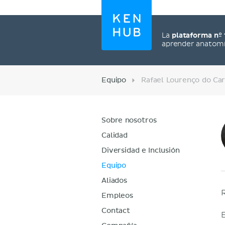
La
plataforma nº 
aprender anatom
Equipo
Rafael Lourenço do C
Sobre nosotros
Calidad
Diversidad e Inclusión
Equipo
Aliados
Empleos
Contact