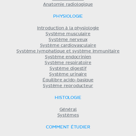
Anatomie radiologique
PHYSIOLOGIE
Introduction à la physiologie
Système musculaire
Système nerveux
Système cardiovasculaire
Système lymphatique et système immunitaire
Système endocrinien
Système respiratoire
Système digestif
Système urinaire
Équilibre acido-basique
Système reproducteur
HISTOLOGIE
Général
Systèmes
COMMENT ÉTUDIER